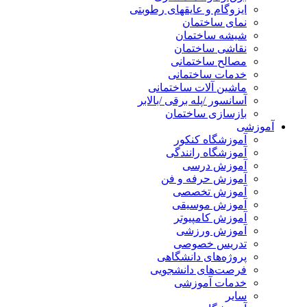
ایزوگام و عایقهای رطوبتی
نمای ساختمان
شیشه ساختمان
نقاشی ساختمان
مصالح ساختمانی
خدمات ساختمانی
ماشین آلات ساختمانی
آسانسور /پله برقی /بالابر
بازسازی ساختمان
آموزشی
آموزشگاه کنکور
آموزشگاه رانندگی
آموزش درسی
آموزش حرفه و فن
آموزش تخصصی
آموزش موسیقی
آموزش کامپیوتر
آموزش ورزشی
تدریس خصوصی
پروژه‌های دانشگاهی
فرصت‌های دانشجویی
خدمات آموزشی
سایر