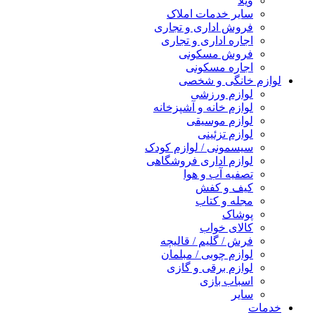
ویلا
سایر خدمات املاک
فروش اداری و تجاری
اجاره اداری و تجاری
فروش مسکونی
اجاره مسکونی
لوازم خانگی و شخصی
لوازم ورزشی
لوازم خانه و آشپزخانه
لوازم موسیقی
لوازم تزئینی
سیسمونی / لوازم کودک
لوازم اداری فروشگاهی
تصفیه آب و هوا
کیف و کفش
مجله و کتاب
پوشاک
کالای خواب
فرش / گلیم / قالیچه
لوازم چوبی / مبلمان
لوازم برقی و گازی
اسباب بازی
سایر
خدمات