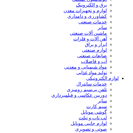
برق و الکترونیک
لوازم و تجهیزات معدن
کشاورزی و دامداری
خدمات صنعتی
سایر
ماشین آلات صنعتی
آهن آلات و فلزات
ابزار و یراق
لوازم صنعتی
ضایعات صنعتی
آب و فاضلاب
مواد شیمیایی و معدنی
تولید مواد غذایی
لوازم الکترونیکی
خدمات سانترال
تلفن بی‌سیم رومیزی
دوربین عکاسی و فیلمبرداری
سایر
سیم کارت
گوشی موبایل
لپ تاپ و تبلت
لوازم جانبی موبایل
صوتی و تصویری