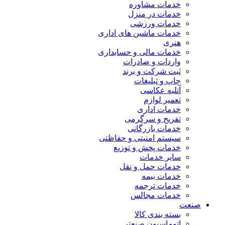
خدمات مشاوره
خدمات در منزل
خدمات ورزشی
خدمات ماشین های اداری
هنری
خدمات مالی و حسابداری
واردات و صادرات
ثبت شرکت و برند
چاپ و تبلیغات
آتلیه عکاسی
تعمیر لوازم
خدمات اداری
تفریح و سرگرمی
خدمات بازرگانی
سیستم امنیتی و حفاظتی
خدمات پخش و توزیع
سایر خدمات
خدمات حمل و نقل
خدمات بیمه
خدمات ترجمه
خدمات مجالس
صنعت
بسته بندی کالا
اتوماسیون صنعتی