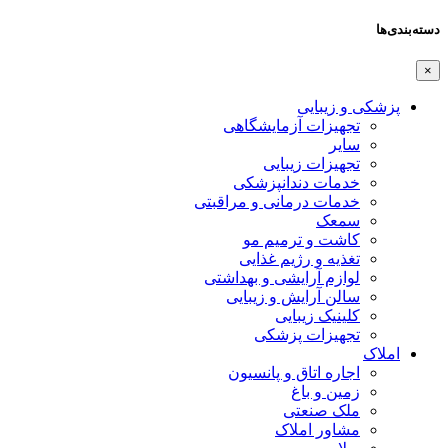
دسته‌بندی‌ها
×
پزشکی و زیبایی
تجهیزات آزمایشگاهی
سایر
تجهیزات زیبایی
خدمات دندانپزشکی
خدمات درمانی و مراقبتی
سمعک
کاشت و ترمیم مو
تغذیه و رژیم غذایی
لوازم آرایشی و بهداشتی
سالن آرایش و زیبایی
کلینیک زیبایی
تجهیزات پزشکی
املاک
اجاره اتاق و پانسیون
زمین و باغ
ملک صنعتی
مشاور املاک