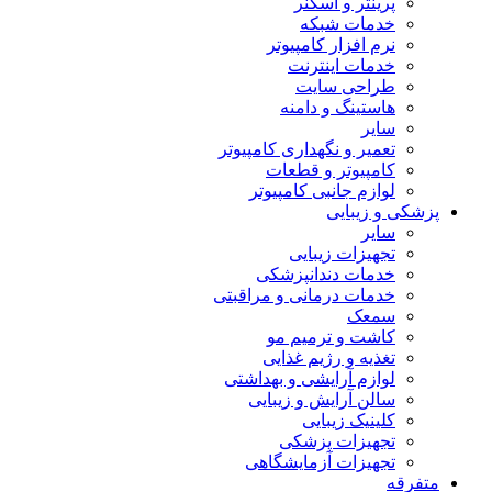
پرینتر و اسکنر
خدمات شبکه
نرم افزار کامپیوتر
خدمات اینترنت
طراحی سایت
هاستینگ و دامنه
سایر
تعمیر و نگهداری کامپیوتر
کامپیوتر و قطعات
لوازم جانبی کامپیوتر
پزشکی و زیبایی
سایر
تجهیزات زیبایی
خدمات دندانپزشکی
خدمات درمانی و مراقبتی
سمعک
کاشت و ترمیم مو
تغذیه و رژیم غذایی
لوازم آرایشی و بهداشتی
سالن آرایش و زیبایی
کلینیک زیبایی
تجهیزات پزشکی
تجهیزات آزمایشگاهی
متفرقه