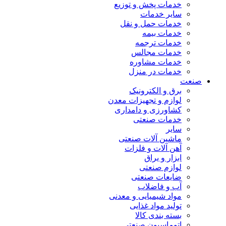
خدمات پخش و توزیع
سایر خدمات
خدمات حمل و نقل
خدمات بیمه
خدمات ترجمه
خدمات مجالس
خدمات مشاوره
خدمات در منزل
صنعت
برق و الکترونیک
لوازم و تجهیزات معدن
کشاورزی و دامداری
خدمات صنعتی
سایر
ماشین آلات صنعتی
آهن آلات و فلزات
ابزار و یراق
لوازم صنعتی
ضایعات صنعتی
آب و فاضلاب
مواد شیمیایی و معدنی
تولید مواد غذایی
بسته بندی کالا
اتوماسیون صنعتی