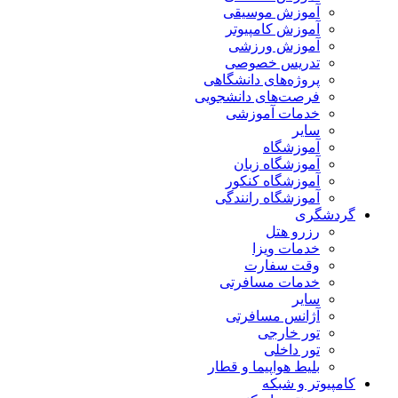
آموزش موسیقی
آموزش کامپیوتر
آموزش ورزشی
تدریس خصوصی
پروژه‌های دانشگاهی
فرصت‌های دانشجویی
خدمات آموزشی
سایر
آموزشگاه
آموزشگاه زبان
آموزشگاه کنکور
آموزشگاه رانندگی
گردشگری
رزرو هتل
خدمات ویزا
وقت سفارت
خدمات مسافرتی
سایر
آژانس مسافرتی
تور خارجی
تور داخلی
بلیط هواپیما و قطار
کامپیوتر و شبکه