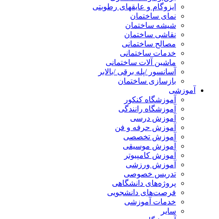
ایزوگام و عایقهای رطوبتی
نمای ساختمان
شیشه ساختمان
نقاشی ساختمان
مصالح ساختمانی
خدمات ساختمانی
ماشین آلات ساختمانی
آسانسور /پله برقی /بالابر
بازسازی ساختمان
آموزشی
آموزشگاه کنکور
آموزشگاه رانندگی
آموزش درسی
آموزش حرفه و فن
آموزش تخصصی
آموزش موسیقی
آموزش کامپیوتر
آموزش ورزشی
تدریس خصوصی
پروژه‌های دانشگاهی
فرصت‌های دانشجویی
خدمات آموزشی
سایر