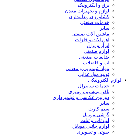
برق و الکترونیک
لوازم و تجهیزات معدن
کشاورزی و دامداری
خدمات صنعتی
سایر
ماشین آلات صنعتی
آهن آلات و فلزات
ابزار و یراق
لوازم صنعتی
ضایعات صنعتی
آب و فاضلاب
مواد شیمیایی و معدنی
تولید مواد غذایی
لوازم الکترونیکی
خدمات سانترال
تلفن بی‌سیم رومیزی
دوربین عکاسی و فیلمبرداری
سایر
سیم کارت
گوشی موبایل
لپ تاپ و تبلت
لوازم جانبی موبایل
صوتی و تصویری