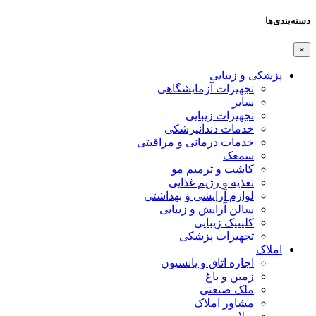
دسته‌بندی‌ها
×
پزشکی و زیبایی
تجهیزات آزمایشگاهی
سایر
تجهیزات زیبایی
خدمات دندانپزشکی
خدمات درمانی و مراقبتی
سمعک
کاشت و ترمیم مو
تغذیه و رژیم غذایی
لوازم آرایشی و بهداشتی
سالن آرایش و زیبایی
کلینیک زیبایی
تجهیزات پزشکی
املاک
اجاره اتاق و پانسیون
زمین و باغ
ملک صنعتی
مشاور املاک