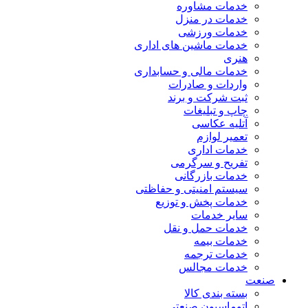
خدمات مشاوره
خدمات در منزل
خدمات ورزشی
خدمات ماشین های اداری
هنری
خدمات مالی و حسابداری
واردات و صادرات
ثبت شرکت و برند
چاپ و تبلیغات
آتلیه عکاسی
تعمیر لوازم
خدمات اداری
تفریح و سرگرمی
خدمات بازرگانی
سیستم امنیتی و حفاظتی
خدمات پخش و توزیع
سایر خدمات
خدمات حمل و نقل
خدمات بیمه
خدمات ترجمه
خدمات مجالس
صنعت
بسته بندی کالا
اتوماسیون صنعتی