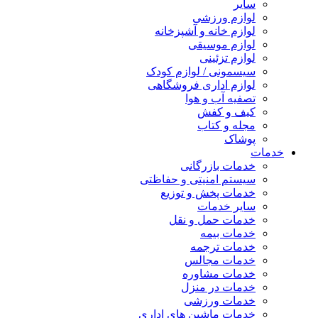
سایر
لوازم ورزشی
لوازم خانه و آشپزخانه
لوازم موسیقی
لوازم تزئینی
سیسمونی / لوازم کودک
لوازم اداری فروشگاهی
تصفیه آب و هوا
کیف و کفش
مجله و کتاب
پوشاک
خدمات
خدمات بازرگانی
سیستم امنیتی و حفاظتی
خدمات پخش و توزیع
سایر خدمات
خدمات حمل و نقل
خدمات بیمه
خدمات ترجمه
خدمات مجالس
خدمات مشاوره
خدمات در منزل
خدمات ورزشی
خدمات ماشین های اداری