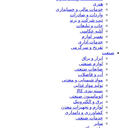
هنری
خدمات مالی و حسابداری
واردات و صادرات
ثبت شرکت و برند
چاپ و تبلیغات
آتلیه عکاسی
تعمیر لوازم
خدمات اداری
تفریح و سرگرمی
صنعت
ابزار و یراق
لوازم صنعتی
ضایعات صنعتی
آب و فاضلاب
مواد شیمیایی و معدنی
تولید مواد غذایی
بسته بندی کالا
اتوماسیون صنعتی
برق و الکترونیک
لوازم و تجهیزات معدن
کشاورزی و دامداری
خدمات صنعتی
سایر