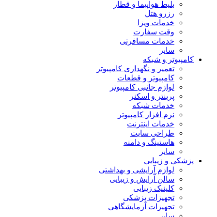
بلیط هواپیما و قطار
رزرو هتل
خدمات ویزا
وقت سفارت
خدمات مسافرتی
سایر
کامپیوتر و شبکه
تعمیر و نگهداری کامپیوتر
کامپیوتر و قطعات
لوازم جانبی کامپیوتر
پرینتر و اسکنر
خدمات شبکه
نرم افزار کامپیوتر
خدمات اینترنت
طراحی سایت
هاستینگ و دامنه
سایر
پزشکی و زیبایی
لوازم آرایشی و بهداشتی
سالن آرایش و زیبایی
کلینیک زیبایی
تجهیزات پزشکی
تجهیزات آزمایشگاهی
سایر