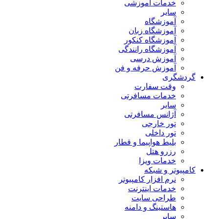
خدمات آموزشی
سایر
آموزشگاه
آموزشگاه زبان
آموزشگاه کنکور
آموزشگاه رانندگی
آموزش درسی
آموزش حرفه و فن
گردشگری
وقت سفارت
خدمات مسافرتی
سایر
آژانس مسافرتی
تور خارجی
تور داخلی
بلیط هواپیما و قطار
رزرو هتل
خدمات ویزا
کامپیوتر و شبکه
نرم افزار کامپیوتر
خدمات اینترنت
طراحی سایت
هاستینگ و دامنه
سایر