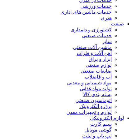
خدمات در منزل
خدمات ورزشی
خدمات ماشین های اداری
هنری
صنعت
کشاورزی و دامداری
خدمات صنعتی
سایر
ماشین آلات صنعتی
آهن آلات و فلزات
ابزار و یراق
لوازم صنعتی
ضایعات صنعتی
آب و فاضلاب
مواد شیمیایی و معدنی
تولید مواد غذایی
بسته بندی کالا
اتوماسیون صنعتی
برق و الکترونیک
لوازم و تجهیزات معدن
لوازم الکترونیکی
سیم کارت
گوشی موبایل
لپ تاپ و تبلت