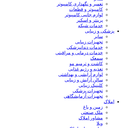
تعمیر و نگهداری کامپیوتر
کامپیوتر و قطعات
لوازم جانبی کامپیوتر
پرینتر و اسکنر
خدمات شبکه
پزشکی و زیبایی
سایر
تجهیزات زیبایی
خدمات دندانپزشکی
خدمات درمانی و مراقبتی
سمعک
کاشت و ترمیم مو
تغذیه و رژیم غذایی
لوازم آرایشی و بهداشتی
سالن آرایش و زیبایی
کلینیک زیبایی
تجهیزات پزشکی
تجهیزات آزمایشگاهی
املاک
زمین و باغ
ملک صنعتی
مشاور املاک
ویلا