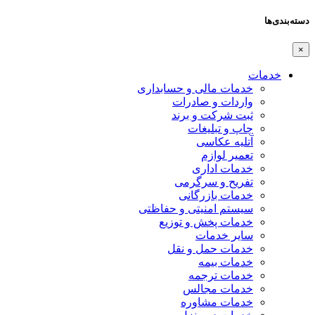
دسته‌بندی‌ها
×
خدمات
خدمات مالی و حسابداری
واردات و صادرات
ثبت شرکت و برند
چاپ و تبلیغات
آتلیه عکاسی
تعمیر لوازم
خدمات اداری
تفریح و سرگرمی
خدمات بازرگانی
سیستم امنیتی و حفاظتی
خدمات پخش و توزیع
سایر خدمات
خدمات حمل و نقل
خدمات بیمه
خدمات ترجمه
خدمات مجالس
خدمات مشاوره