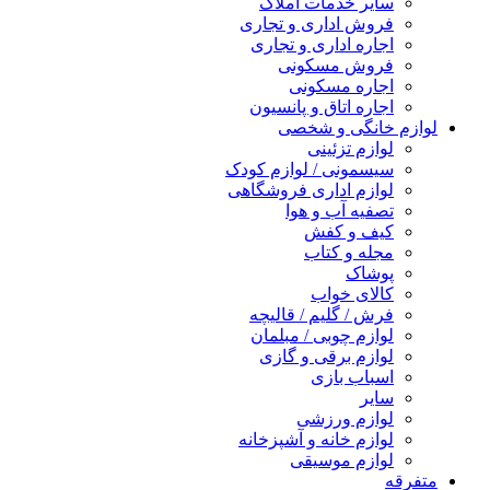
سایر خدمات املاک
فروش اداری و تجاری
اجاره اداری و تجاری
فروش مسکونی
اجاره مسکونی
اجاره اتاق و پانسیون
لوازم خانگی و شخصی
لوازم تزئینی
سیسمونی / لوازم کودک
لوازم اداری فروشگاهی
تصفیه آب و هوا
کیف و کفش
مجله و کتاب
پوشاک
کالای خواب
فرش / گلیم / قالیچه
لوازم چوبی / مبلمان
لوازم برقی و گازی
اسباب بازی
سایر
لوازم ورزشی
لوازم خانه و آشپزخانه
لوازم موسیقی
متفرقه