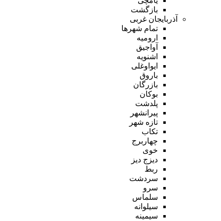
یامچی
بازگشت
آذربایجان غربی
تمام شهر‌ها
ارومیه
آواجیق
اشنویه
ایواوغلی
باروق
بازرگان
بوکان
پلدشت
پیرانشهر
تازه شهر
تکاب
چهاربرج
خوی
دیزج دیز
ربط
سردشت
سرو
سلماس
سیلوانه
سیمینه