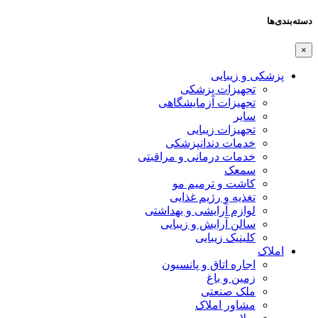
دسته‌بندی‌ها
×
پزشکی و زیبایی
تجهیزات پزشکی
تجهیزات آزمایشگاهی
سایر
تجهیزات زیبایی
خدمات دندانپزشکی
خدمات درمانی و مراقبتی
سمعک
کاشت و ترمیم مو
تغذیه و رژیم غذایی
لوازم آرایشی و بهداشتی
سالن آرایش و زیبایی
کلینیک زیبایی
املاک
اجاره اتاق و پانسیون
زمین و باغ
ملک صنعتی
مشاور املاک