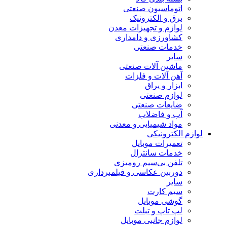
اتوماسیون صنعتی
برق و الکترونیک
لوازم و تجهیزات معدن
کشاورزی و دامداری
خدمات صنعتی
سایر
ماشین آلات صنعتی
آهن آلات و فلزات
ابزار و یراق
لوازم صنعتی
ضایعات صنعتی
آب و فاضلاب
مواد شیمیایی و معدنی
لوازم الکترونیکی
تعمیرات موبایل
خدمات سانترال
تلفن بی‌سیم رومیزی
دوربین عکاسی و فیلمبرداری
سایر
سیم کارت
گوشی موبایل
لپ تاپ و تبلت
لوازم جانبی موبایل