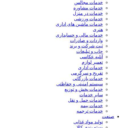
خدمات مجالس
خدمات مشاوره
خدمات در منزل
خدمات ورزشی
خدمات ماشین های اداری
هنری
خدمات مالی و حسابداری
واردات و صادرات
ثبت شرکت و برند
چاپ و تبلیغات
آتلیه عکاسی
تعمیر لوازم
خدمات اداری
تفریح و سرگرمی
خدمات بازرگانی
سیستم امنیتی و حفاظتی
خدمات پخش و توزیع
سایر خدمات
خدمات حمل و نقل
خدمات بیمه
خدمات ترجمه
صنعت
تولید مواد غذایی
بسته بندی کالا