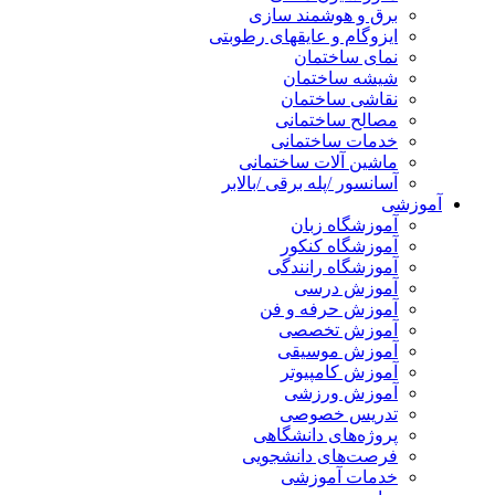
برق و هوشمند سازی
ایزوگام و عایقهای رطوبتی
نمای ساختمان
شیشه ساختمان
نقاشی ساختمان
مصالح ساختمانی
خدمات ساختمانی
ماشین آلات ساختمانی
آسانسور /پله برقی /بالابر
آموزشی
آموزشگاه زبان
آموزشگاه کنکور
آموزشگاه رانندگی
آموزش درسی
آموزش حرفه و فن
آموزش تخصصی
آموزش موسیقی
آموزش کامپیوتر
آموزش ورزشی
تدریس خصوصی
پروژه‌های دانشگاهی
فرصت‌های دانشجویی
خدمات آموزشی