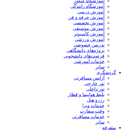
آموزشگاه کنکور
آموزشگاه رانندگی
آموزش درسی
آموزش حرفه و فن
آموزش تخصصی
آموزش موسیقی
آموزش کامپیوتر
آموزش ورزشی
تدریس خصوصی
پروژه‌های دانشگاهی
فرصت‌های دانشجویی
خدمات آموزشی
سایر
گردشگری
آژانس مسافرتی
تور خارجی
تور داخلی
بلیط هواپیما و قطار
رزرو هتل
خدمات ویزا
وقت سفارت
خدمات مسافرتی
سایر
متفرقه