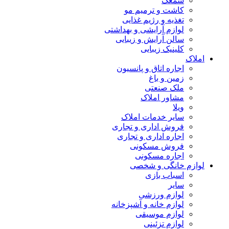
سمعک
کاشت و ترمیم مو
تغذیه و رژیم غذایی
لوازم آرایشی و بهداشتی
سالن آرایش و زیبایی
کلینیک زیبایی
املاک
اجاره اتاق و پانسیون
زمین و باغ
ملک صنعتی
مشاور املاک
ویلا
سایر خدمات املاک
فروش اداری و تجاری
اجاره اداری و تجاری
فروش مسکونی
اجاره مسکونی
لوازم خانگی و شخصی
اسباب بازی
سایر
لوازم ورزشی
لوازم خانه و آشپزخانه
لوازم موسیقی
لوازم تزئینی