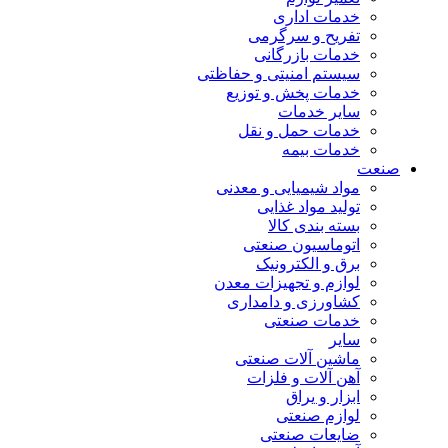
خدمات اداری
تفریح و سرگرمی
خدمات بازرگانی
سیستم امنیتی و حفاظتی
خدمات پخش و توزیع
سایر خدمات
خدمات حمل و نقل
خدمات بیمه
صنعت
مواد شیمیایی و معدنی
تولید مواد غذایی
بسته بندی کالا
اتوماسیون صنعتی
برق و الکترونیک
لوازم و تجهیزات معدن
کشاورزی و دامداری
خدمات صنعتی
سایر
ماشین آلات صنعتی
آهن آلات و فلزات
ابزار و یراق
لوازم صنعتی
ضایعات صنعتی