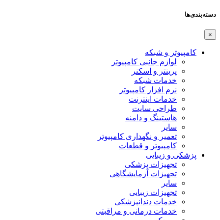
دسته‌بندی‌ها
×
کامپیوتر و شبکه
لوازم جانبی کامپیوتر
پرینتر و اسکنر
خدمات شبکه
نرم افزار کامپیوتر
خدمات اینترنت
طراحی سایت
هاستینگ و دامنه
سایر
تعمیر و نگهداری کامپیوتر
کامپیوتر و قطعات
پزشکی و زیبایی
تجهیزات پزشکی
تجهیزات آزمایشگاهی
سایر
تجهیزات زیبایی
خدمات دندانپزشکی
خدمات درمانی و مراقبتی