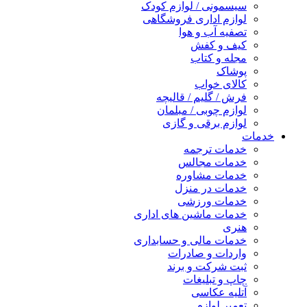
سیسمونی / لوازم کودک
لوازم اداری فروشگاهی
تصفیه آب و هوا
کیف و کفش
مجله و کتاب
پوشاک
کالای خواب
فرش / گلیم / قالیچه
لوازم چوبی / مبلمان
لوازم برقی و گازی
خدمات
خدمات ترجمه
خدمات مجالس
خدمات مشاوره
خدمات در منزل
خدمات ورزشی
خدمات ماشین های اداری
هنری
خدمات مالی و حسابداری
واردات و صادرات
ثبت شرکت و برند
چاپ و تبلیغات
آتلیه عکاسی
تعمیر لوازم