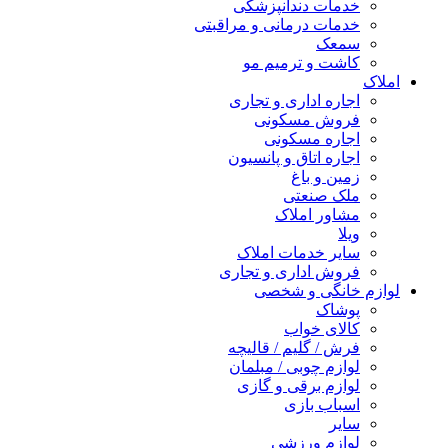
خدمات دندانپزشکی
خدمات درمانی و مراقبتی
سمعک
کاشت و ترمیم مو
املاک
اجاره اداری و تجاری
فروش مسکونی
اجاره مسکونی
اجاره اتاق و پانسیون
زمین و باغ
ملک صنعتی
مشاور املاک
ویلا
سایر خدمات املاک
فروش اداری و تجاری
لوازم خانگی و شخصی
پوشاک
کالای خواب
فرش / گلیم / قالیچه
لوازم چوبی / مبلمان
لوازم برقی و گازی
اسباب بازی
سایر
لوازم ورزشی