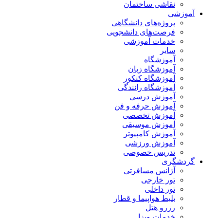
نقاشی ساختمان
آموزشی
پروژه‌های دانشگاهی
فرصت‌های دانشجویی
خدمات آموزشی
سایر
آموزشگاه
آموزشگاه زبان
آموزشگاه کنکور
آموزشگاه رانندگی
آموزش درسی
آموزش حرفه و فن
آموزش تخصصی
آموزش موسیقی
آموزش کامپیوتر
آموزش ورزشی
تدریس خصوصی
گردشگری
آژانس مسافرتی
تور خارجی
تور داخلی
بلیط هواپیما و قطار
رزرو هتل
خدمات ویزا