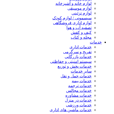
لوازم خانه و آشپزخانه
لوازم موسیقی
لوازم تزئینی
سیسمونی / لوازم کودک
لوازم اداری فروشگاهی
تصفیه آب و هوا
کیف و کفش
مجله و کتاب
خدمات
خدمات اداری
تفریح و سرگرمی
خدمات بازرگانی
سیستم امنیتی و حفاظتی
خدمات پخش و توزیع
سایر خدمات
خدمات حمل و نقل
خدمات بیمه
خدمات ترجمه
خدمات مجالس
خدمات مشاوره
خدمات در منزل
خدمات ورزشی
خدمات ماشین های اداری