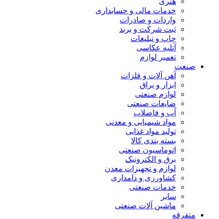
هنری
خدمات مالی و حسابداری
واردات و صادرات
ثبت شرکت و برند
چاپ و تبلیغات
آتلیه عکاسی
تعمیر لوازم
صنعت
آهن آلات و فلزات
ابزار و یراق
لوازم صنعتی
ضایعات صنعتی
آب و فاضلاب
مواد شیمیایی و معدنی
تولید مواد غذایی
بسته بندی کالا
اتوماسیون صنعتی
برق و الکترونیک
لوازم و تجهیزات معدن
کشاورزی و دامداری
خدمات صنعتی
سایر
ماشین آلات صنعتی
متفرقه