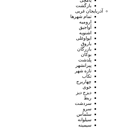
یامچی
بازگشت
آذربایجان غربی
تمام شهر‌ها
ارومیه
آواجیق
اشنویه
ایواوغلی
باروق
بازرگان
بوکان
پلدشت
پیرانشهر
تازه شهر
تکاب
چهاربرج
خوی
دیزج دیز
ربط
سردشت
سرو
سلماس
سیلوانه
سیمینه