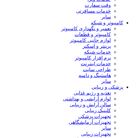
وقت سفارت
خدمات مسافرتی
سایر
کامپیوتر و شبکه
تعمیر و نگهداری کامپیوتر
کامپیوتر و قطعات
لوازم جانبی کامپیوتر
پرینتر و اسکنر
خدمات شبکه
نرم افزار کامپیوتر
خدمات اینترنت
طراحی سایت
هاستینگ و دامنه
سایر
پزشکی و زیبایی
تغذیه و رژیم غذایی
لوازم آرایشی و بهداشتی
سالن آرایش و زیبایی
کلینیک زیبایی
تجهیزات پزشکی
تجهیزات آزمایشگاهی
سایر
تجهیزات زیبایی