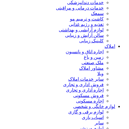
خدمات دندانپزشکی
خدمات درمانی و مراقبتی
سمعک
کاشت و ترمیم مو
تغذیه و رژیم غذایی
لوازم آرایشی و بهداشتی
سالن آرایش و زیبایی
کلینیک زیبایی
املاک
اجاره اتاق و پانسیون
زمین و باغ
ملک صنعتی
مشاور املاک
ویلا
سایر خدمات املاک
فروش اداری و تجاری
اجاره اداری و تجاری
فروش مسکونی
اجاره مسکونی
لوازم خانگی و شخصی
لوازم برقی و گازی
اسباب بازی
سایر
لوازم ورزشی