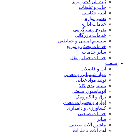
ثبت شرکت و برند
چاپ و تبلیغات
آتلیه عکاسی
تعمیر لوازم
خدمات اداری
تفریح و سرگرمی
خدمات بازرگانی
سیستم امنیتی و حفاظتی
خدمات پخش و توزیع
سایر خدمات
خدمات حمل و نقل
صنعت
آب و فاضلاب
مواد شیمیایی و معدنی
تولید مواد غذایی
بسته بندی کالا
اتوماسیون صنعتی
برق و الکترونیک
لوازم و تجهیزات معدن
کشاورزی و دامداری
خدمات صنعتی
سایر
ماشین آلات صنعتی
آهن آلات و فلزات