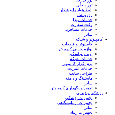
تور خارجی
تور داخلی
بلیط هواپیما و قطار
رزرو هتل
خدمات ویزا
وقت سفارت
خدمات مسافرتی
سایر
کامپیوتر و شبکه
کامپیوتر و قطعات
لوازم جانبی کامپیوتر
پرینتر و اسکنر
خدمات شبکه
نرم افزار کامپیوتر
خدمات اینترنت
طراحی سایت
هاستینگ و دامنه
سایر
تعمیر و نگهداری کامپیوتر
پزشکی و زیبایی
تجهیزات پزشکی
تجهیزات آزمایشگاهی
سایر
تجهیزات زیبایی