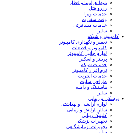
بلیط هواپیما و قطار
رزرو هتل
خدمات ویزا
وقت سفارت
خدمات مسافرتی
سایر
کامپیوتر و شبکه
تعمیر و نگهداری کامپیوتر
کامپیوتر و قطعات
لوازم جانبی کامپیوتر
پرینتر و اسکنر
خدمات شبکه
نرم افزار کامپیوتر
خدمات اینترنت
طراحی سایت
هاستینگ و دامنه
سایر
پزشکی و زیبایی
لوازم آرایشی و بهداشتی
سالن آرایش و زیبایی
کلینیک زیبایی
تجهیزات پزشکی
تجهیزات آزمایشگاهی
سایر