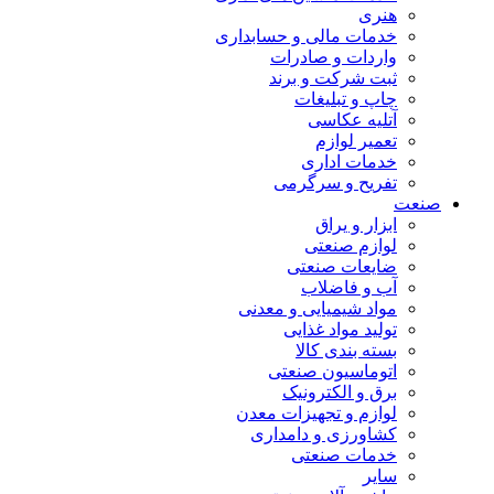
هنری
خدمات مالی و حسابداری
واردات و صادرات
ثبت شرکت و برند
چاپ و تبلیغات
آتلیه عکاسی
تعمیر لوازم
خدمات اداری
تفریح و سرگرمی
صنعت
ابزار و یراق
لوازم صنعتی
ضایعات صنعتی
آب و فاضلاب
مواد شیمیایی و معدنی
تولید مواد غذایی
بسته بندی کالا
اتوماسیون صنعتی
برق و الکترونیک
لوازم و تجهیزات معدن
کشاورزی و دامداری
خدمات صنعتی
سایر