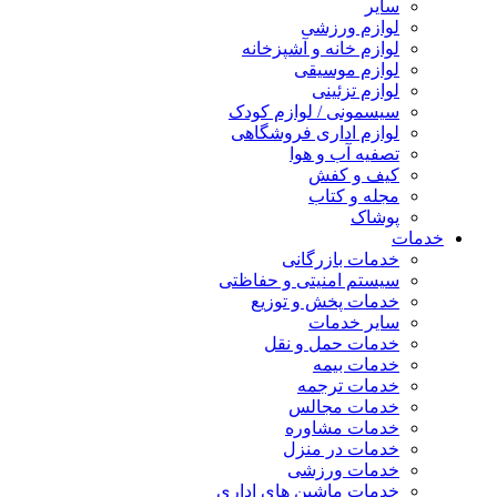
سایر
لوازم ورزشی
لوازم خانه و آشپزخانه
لوازم موسیقی
لوازم تزئینی
سیسمونی / لوازم کودک
لوازم اداری فروشگاهی
تصفیه آب و هوا
کیف و کفش
مجله و کتاب
پوشاک
خدمات
خدمات بازرگانی
سیستم امنیتی و حفاظتی
خدمات پخش و توزیع
سایر خدمات
خدمات حمل و نقل
خدمات بیمه
خدمات ترجمه
خدمات مجالس
خدمات مشاوره
خدمات در منزل
خدمات ورزشی
خدمات ماشین های اداری