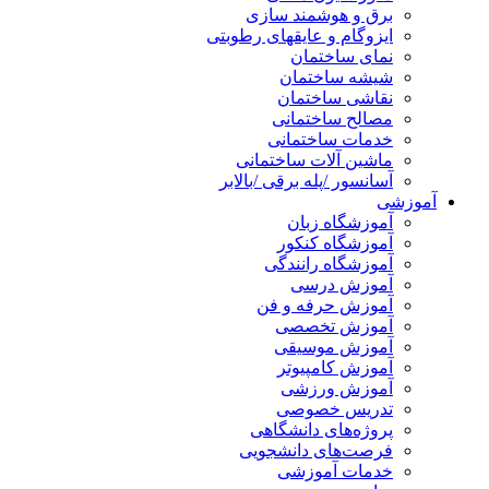
برق و هوشمند سازی
ایزوگام و عایقهای رطوبتی
نمای ساختمان
شیشه ساختمان
نقاشی ساختمان
مصالح ساختمانی
خدمات ساختمانی
ماشین آلات ساختمانی
آسانسور /پله برقی /بالابر
آموزشی
آموزشگاه زبان
آموزشگاه کنکور
آموزشگاه رانندگی
آموزش درسی
آموزش حرفه و فن
آموزش تخصصی
آموزش موسیقی
آموزش کامپیوتر
آموزش ورزشی
تدریس خصوصی
پروژه‌های دانشگاهی
فرصت‌های دانشجویی
خدمات آموزشی