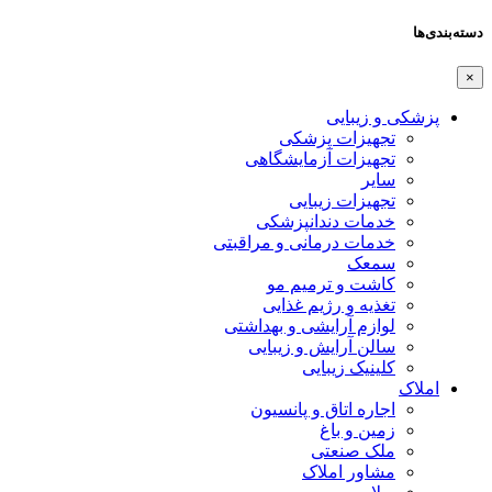
دسته‌بندی‌ها
×
پزشکی و زیبایی
تجهیزات پزشکی
تجهیزات آزمایشگاهی
سایر
تجهیزات زیبایی
خدمات دندانپزشکی
خدمات درمانی و مراقبتی
سمعک
کاشت و ترمیم مو
تغذیه و رژیم غذایی
لوازم آرایشی و بهداشتی
سالن آرایش و زیبایی
کلینیک زیبایی
املاک
اجاره اتاق و پانسیون
زمین و باغ
ملک صنعتی
مشاور املاک