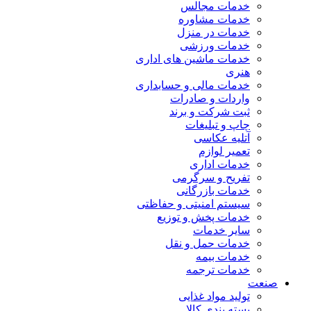
خدمات مجالس
خدمات مشاوره
خدمات در منزل
خدمات ورزشی
خدمات ماشین های اداری
هنری
خدمات مالی و حسابداری
واردات و صادرات
ثبت شرکت و برند
چاپ و تبلیغات
آتلیه عکاسی
تعمیر لوازم
خدمات اداری
تفریح و سرگرمی
خدمات بازرگانی
سیستم امنیتی و حفاظتی
خدمات پخش و توزیع
سایر خدمات
خدمات حمل و نقل
خدمات بیمه
خدمات ترجمه
صنعت
تولید مواد غذایی
بسته بندی کالا