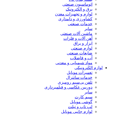
اتوماسیون صنعتی
برق و الکترونیک
لوازم و تجهیزات معدن
کشاورزی و دامداری
خدمات صنعتی
سایر
ماشین آلات صنعتی
آهن آلات و فلزات
ابزار و یراق
لوازم صنعتی
ضایعات صنعتی
آب و فاضلاب
مواد شیمیایی و معدنی
لوازم الکترونیکی
تعمیرات موبایل
خدمات سانترال
تلفن بی‌سیم رومیزی
دوربین عکاسی و فیلمبرداری
سایر
سیم کارت
گوشی موبایل
لپ تاپ و تبلت
لوازم جانبی موبایل