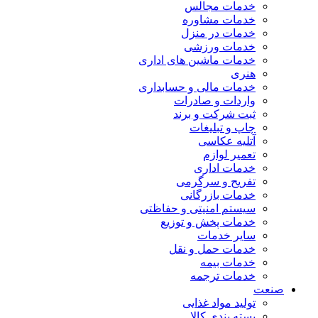
خدمات مجالس
خدمات مشاوره
خدمات در منزل
خدمات ورزشی
خدمات ماشین های اداری
هنری
خدمات مالی و حسابداری
واردات و صادرات
ثبت شرکت و برند
چاپ و تبلیغات
آتلیه عکاسی
تعمیر لوازم
خدمات اداری
تفریح و سرگرمی
خدمات بازرگانی
سیستم امنیتی و حفاظتی
خدمات پخش و توزیع
سایر خدمات
خدمات حمل و نقل
خدمات بیمه
خدمات ترجمه
صنعت
تولید مواد غذایی
بسته بندی کالا