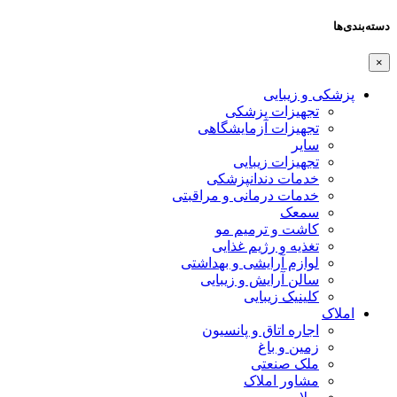
دسته‌بندی‌ها
×
پزشکی و زیبایی
تجهیزات پزشکی
تجهیزات آزمایشگاهی
سایر
تجهیزات زیبایی
خدمات دندانپزشکی
خدمات درمانی و مراقبتی
سمعک
کاشت و ترمیم مو
تغذیه و رژیم غذایی
لوازم آرایشی و بهداشتی
سالن آرایش و زیبایی
کلینیک زیبایی
املاک
اجاره اتاق و پانسیون
زمین و باغ
ملک صنعتی
مشاور املاک