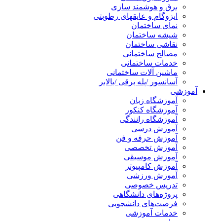
برق و هوشمند سازی
ایزوگام و عایقهای رطوبتی
نمای ساختمان
شیشه ساختمان
نقاشی ساختمان
مصالح ساختمانی
خدمات ساختمانی
ماشین آلات ساختمانی
آسانسور /پله برقی /بالابر
آموزشی
آموزشگاه زبان
آموزشگاه کنکور
آموزشگاه رانندگی
آموزش درسی
آموزش حرفه و فن
آموزش تخصصی
آموزش موسیقی
آموزش کامپیوتر
آموزش ورزشی
تدریس خصوصی
پروژه‌های دانشگاهی
فرصت‌های دانشجویی
خدمات آموزشی