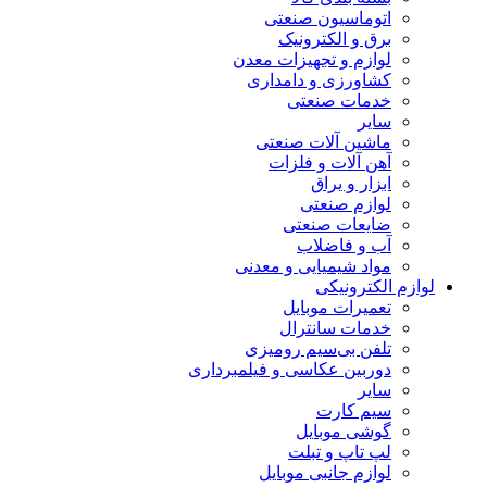
اتوماسیون صنعتی
برق و الکترونیک
لوازم و تجهیزات معدن
کشاورزی و دامداری
خدمات صنعتی
سایر
ماشین آلات صنعتی
آهن آلات و فلزات
ابزار و یراق
لوازم صنعتی
ضایعات صنعتی
آب و فاضلاب
مواد شیمیایی و معدنی
لوازم الکترونیکی
تعمیرات موبایل
خدمات سانترال
تلفن بی‌سیم رومیزی
دوربین عکاسی و فیلمبرداری
سایر
سیم کارت
گوشی موبایل
لپ تاپ و تبلت
لوازم جانبی موبایل