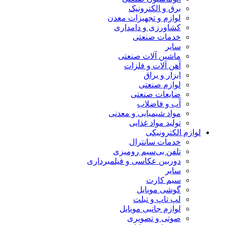
برق و الکترونیک
لوازم و تجهیزات معدن
کشاورزی و دامداری
خدمات صنعتی
سایر
ماشین آلات صنعتی
آهن آلات و فلزات
ابزار و یراق
لوازم صنعتی
ضایعات صنعتی
آب و فاضلاب
مواد شیمیایی و معدنی
تولید مواد غذایی
لوازم الکترونیکی
خدمات سانترال
تلفن بی‌سیم رومیزی
دوربین عکاسی و فیلمبرداری
سایر
سیم کارت
گوشی موبایل
لپ تاپ و تبلت
لوازم جانبی موبایل
صوتی و تصویری