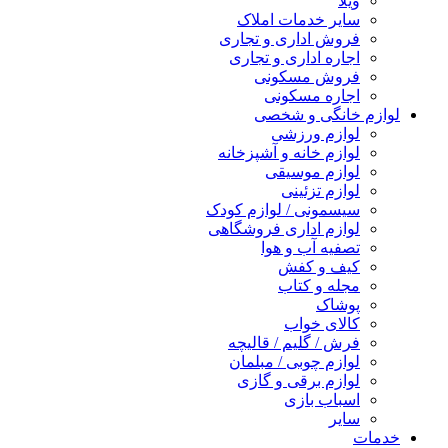
ویلا
سایر خدمات املاک
فروش اداری و تجاری
اجاره اداری و تجاری
فروش مسکونی
اجاره مسکونی
لوازم خانگی و شخصی
لوازم ورزشی
لوازم خانه و آشپزخانه
لوازم موسیقی
لوازم تزئینی
سیسمونی / لوازم کودک
لوازم اداری فروشگاهی
تصفیه آب و هوا
کیف و کفش
مجله و کتاب
پوشاک
کالای خواب
فرش / گلیم / قالیچه
لوازم چوبی / مبلمان
لوازم برقی و گازی
اسباب بازی
سایر
خدمات