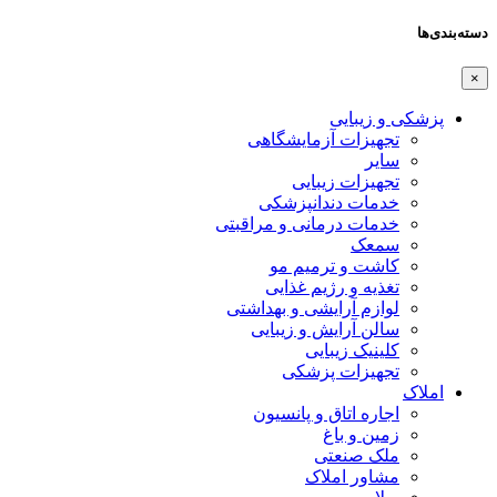
دسته‌بندی‌ها
×
پزشکی و زیبایی
تجهیزات آزمایشگاهی
سایر
تجهیزات زیبایی
خدمات دندانپزشکی
خدمات درمانی و مراقبتی
سمعک
کاشت و ترمیم مو
تغذیه و رژیم غذایی
لوازم آرایشی و بهداشتی
سالن آرایش و زیبایی
کلینیک زیبایی
تجهیزات پزشکی
املاک
اجاره اتاق و پانسیون
زمین و باغ
ملک صنعتی
مشاور املاک