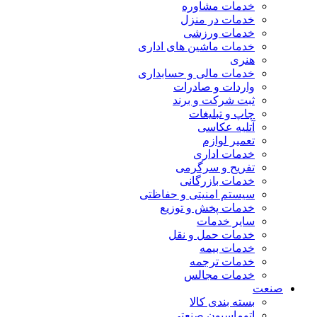
خدمات مشاوره
خدمات در منزل
خدمات ورزشی
خدمات ماشین های اداری
هنری
خدمات مالی و حسابداری
واردات و صادرات
ثبت شرکت و برند
چاپ و تبلیغات
آتلیه عکاسی
تعمیر لوازم
خدمات اداری
تفریح و سرگرمی
خدمات بازرگانی
سیستم امنیتی و حفاظتی
خدمات پخش و توزیع
سایر خدمات
خدمات حمل و نقل
خدمات بیمه
خدمات ترجمه
خدمات مجالس
صنعت
بسته بندی کالا
اتوماسیون صنعتی