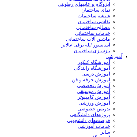
ایزوگام و عایقهای رطوبتی
نمای ساختمان
شیشه ساختمان
نقاشی ساختمان
مصالح ساختمانی
خدمات ساختمانی
ماشین آلات ساختمانی
آسانسور /پله برقی /بالابر
بازسازی ساختمان
آموزشی
آموزشگاه کنکور
آموزشگاه رانندگی
آموزش درسی
آموزش حرفه و فن
آموزش تخصصی
آموزش موسیقی
آموزش کامپیوتر
آموزش ورزشی
تدریس خصوصی
پروژه‌های دانشگاهی
فرصت‌های دانشجویی
خدمات آموزشی
سایر