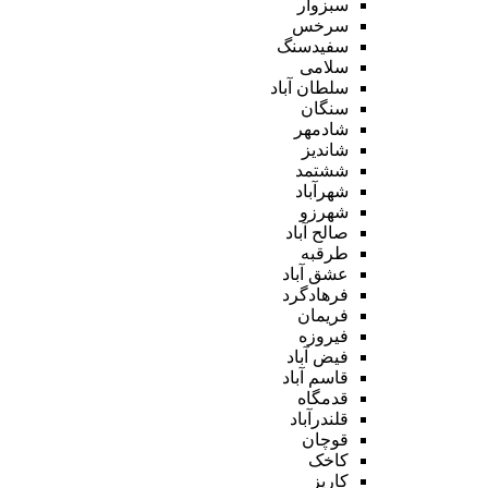
سبزوار
سرخس
سفیدسنگ
سلامی
سلطان آباد
سنگان
شادمهر
شاندیز
ششتمد
شهرآباد
شهرزو
صالح آباد
طرقبه
عشق آباد
فرهادگرد
فریمان
فیروزه
فیض آباد
قاسم آباد
قدمگاه
قلندرآباد
قوچان
کاخک
کاریز