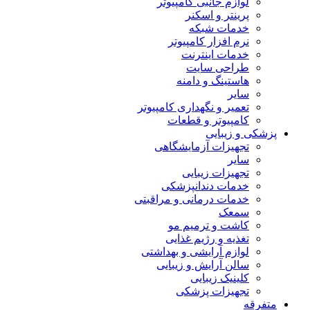
لوازم جانبی کامپیوتر
پرینتر و اسکنر
خدمات شبکه
نرم افزار کامپیوتر
خدمات اینترنت
طراحی سایت
هاستینگ و دامنه
سایر
تعمیر و نگهداری کامپیوتر
کامپیوتر و قطعات
پزشکی و زیبایی
تجهیزات آزمایشگاهی
سایر
تجهیزات زیبایی
خدمات دندانپزشکی
خدمات درمانی و مراقبتی
سمعک
کاشت و ترمیم مو
تغذیه و رژیم غذایی
لوازم آرایشی و بهداشتی
سالن آرایش و زیبایی
کلینیک زیبایی
تجهیزات پزشکی
متفرقه