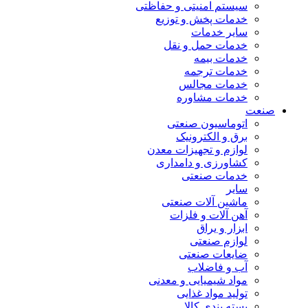
سیستم امنیتی و حفاظتی
خدمات پخش و توزیع
سایر خدمات
خدمات حمل و نقل
خدمات بیمه
خدمات ترجمه
خدمات مجالس
خدمات مشاوره
صنعت
اتوماسیون صنعتی
برق و الکترونیک
لوازم و تجهیزات معدن
کشاورزی و دامداری
خدمات صنعتی
سایر
ماشین آلات صنعتی
آهن آلات و فلزات
ابزار و یراق
لوازم صنعتی
ضایعات صنعتی
آب و فاضلاب
مواد شیمیایی و معدنی
تولید مواد غذایی
بسته بندی کالا