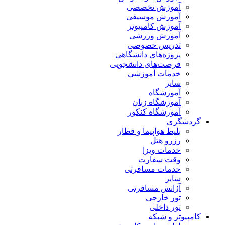
آموزش تخصصی
آموزش موسیقی
آموزش کامپیوتر
آموزش ورزشی
تدریس خصوصی
پروژه‌های دانشگاهی
فرصت‌های دانشجویی
خدمات آموزشی
سایر
آموزشگاه
آموزشگاه زبان
آموزشگاه کنکور
گردشگری
بلیط هواپیما و قطار
رزرو هتل
خدمات ویزا
وقت سفارت
خدمات مسافرتی
سایر
آژانس مسافرتی
تور خارجی
تور داخلی
کامپیوتر و شبکه