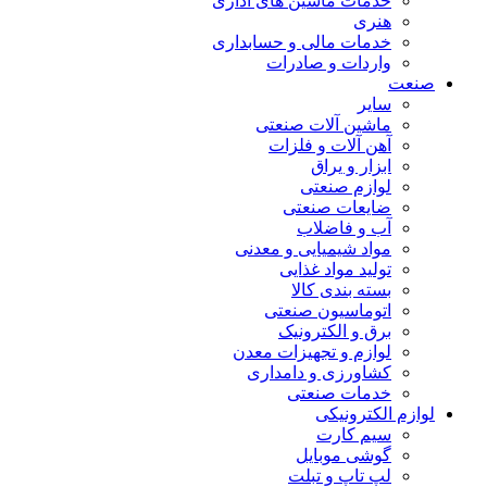
خدمات ماشین های اداری
هنری
خدمات مالی و حسابداری
واردات و صادرات
صنعت
سایر
ماشین آلات صنعتی
آهن آلات و فلزات
ابزار و یراق
لوازم صنعتی
ضایعات صنعتی
آب و فاضلاب
مواد شیمیایی و معدنی
تولید مواد غذایی
بسته بندی کالا
اتوماسیون صنعتی
برق و الکترونیک
لوازم و تجهیزات معدن
کشاورزی و دامداری
خدمات صنعتی
لوازم الکترونیکی
سیم کارت
گوشی موبایل
لپ تاپ و تبلت