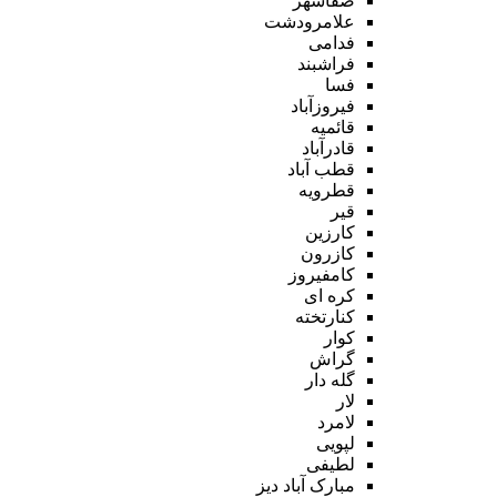
صفاشهر
علامرودشت
فدامی
فراشبند
فسا
فیروزآباد
قائمیه
قادرآباد
قطب آباد
قطرویه
قیر
کارزین
کازرون
کامفیروز
کره ای
کنارتخته
کوار
گراش
گله دار
لار
لامرد
لپویی
لطیفی
مبارک آباد دیز