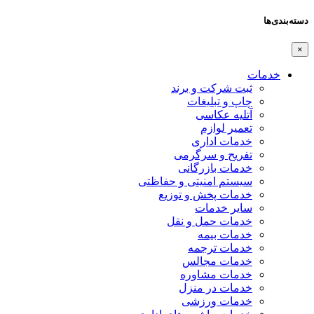
دسته‌بندی‌ها
×
خدمات
ثبت شرکت و برند
چاپ و تبلیغات
آتلیه عکاسی
تعمیر لوازم
خدمات اداری
تفریح و سرگرمی
خدمات بازرگانی
سیستم امنیتی و حفاظتی
خدمات پخش و توزیع
سایر خدمات
خدمات حمل و نقل
خدمات بیمه
خدمات ترجمه
خدمات مجالس
خدمات مشاوره
خدمات در منزل
خدمات ورزشی