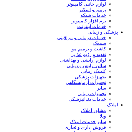
لوازم جانبی کامپیوتر
پرینتر و اسکنر
خدمات شبکه
نرم افزار کامپیوتر
خدمات اینترنت
پزشکی و زیبایی
خدمات درمانی و مراقبتی
سمعک
کاشت و ترمیم مو
تغذیه و رژیم غذایی
لوازم آرایشی و بهداشتی
سالن آرایش و زیبایی
کلینیک زیبایی
تجهیزات پزشکی
تجهیزات آزمایشگاهی
سایر
تجهیزات زیبایی
خدمات دندانپزشکی
املاک
مشاور املاک
ویلا
سایر خدمات املاک
فروش اداری و تجاری