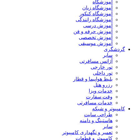
آموزشگاه
آموزشگاه زبان
آموزشگاه کنکور
آموزشگاه رانندگی
آموزش درسی
آموزش حرفه و فن
آموزش تخصصی
آموزش موسیقی
گردشگری
سایر
آژانس مسافرتی
تور خارجی
تور داخلی
بلیط هواپیما و قطار
رزرو هتل
خدمات ویزا
وقت سفارت
خدمات مسافرتی
کامپیوتر و شبکه
طراحی سایت
هاستینگ و دامنه
سایر
تعمیر و نگهداری کامپیوتر
کامپیوتر و قطعات