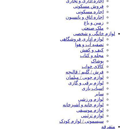
اجاره اداری و تجاری
فروش مسکونی
اجاره مسکونی
اجاره اتاق و پانسیون
زمین و باغ
ملک صنعتی
لوازم خانگی و شخصی
لوازم اداری فروشگاهی
تصفیه آب و هوا
کیف و کفش
مجله و کتاب
پوشاک
کالای خواب
فرش / گلیم / قالیچه
لوازم چوبی / مبلمان
لوازم برقی و گازی
اسباب بازی
سایر
لوازم ورزشی
لوازم خانه و آشپزخانه
لوازم موسیقی
لوازم تزئینی
سیسمونی / لوازم کودک
متفرقه