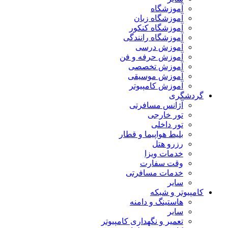
آموزشگاه
آموزشگاه زبان
آموزشگاه کنکور
آموزشگاه رانندگی
آموزش درسی
آموزش حرفه و فن
آموزش تخصصی
آموزش موسیقی
آموزش کامپیوتر
گردشگری
آژانس مسافرتی
تور خارجی
تور داخلی
بلیط هواپیما و قطار
رزرو هتل
خدمات ویزا
وقت سفارت
خدمات مسافرتی
سایر
کامپیوتر و شبکه
هاستینگ و دامنه
سایر
تعمیر و نگهداری کامپیوتر