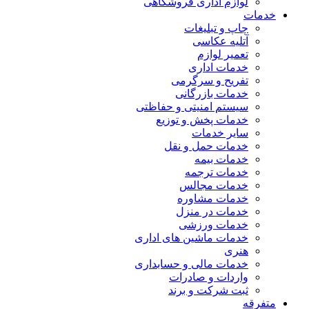
لوازم اداری فروشگاهی
خدمات
چاپ و تبلیغات
آتلیه عکاسی
تعمیر لوازم
خدمات اداری
تفریح و سرگرمی
خدمات بازرگانی
سیستم امنیتی و حفاظتی
خدمات پخش و توزیع
سایر خدمات
خدمات حمل و نقل
خدمات بیمه
خدمات ترجمه
خدمات مجالس
خدمات مشاوره
خدمات در منزل
خدمات ورزشی
خدمات ماشین های اداری
هنری
خدمات مالی و حسابداری
واردات و صادرات
ثبت شرکت و برند
متفرقه