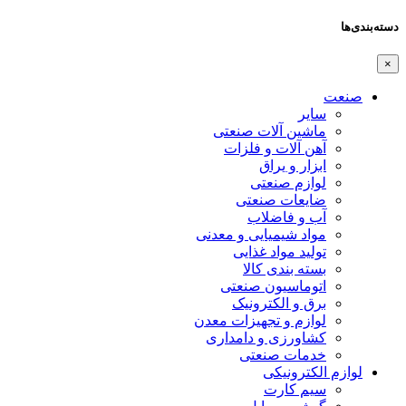
دسته‌بندی‌ها
×
صنعت
سایر
ماشین آلات صنعتی
آهن آلات و فلزات
ابزار و یراق
لوازم صنعتی
ضایعات صنعتی
آب و فاضلاب
مواد شیمیایی و معدنی
تولید مواد غذایی
بسته بندی کالا
اتوماسیون صنعتی
برق و الکترونیک
لوازم و تجهیزات معدن
کشاورزی و دامداری
خدمات صنعتی
لوازم الکترونیکی
سیم کارت