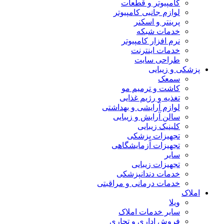
کامپیوتر و قطعات
لوازم جانبی کامپیوتر
پرینتر و اسکنر
خدمات شبکه
نرم افزار کامپیوتر
خدمات اینترنت
طراحی سایت
پزشکی و زیبایی
سمعک
کاشت و ترمیم مو
تغذیه و رژیم غذایی
لوازم آرایشی و بهداشتی
سالن آرایش و زیبایی
کلینیک زیبایی
تجهیزات پزشکی
تجهیزات آزمایشگاهی
سایر
تجهیزات زیبایی
خدمات دندانپزشکی
خدمات درمانی و مراقبتی
املاک
ویلا
سایر خدمات املاک
فروش اداری و تجاری