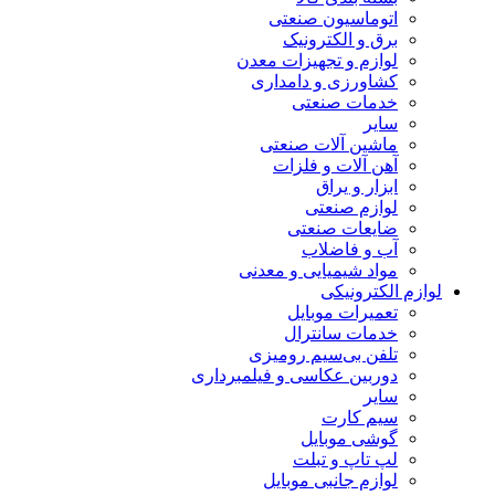
اتوماسیون صنعتی
برق و الکترونیک
لوازم و تجهیزات معدن
کشاورزی و دامداری
خدمات صنعتی
سایر
ماشین آلات صنعتی
آهن آلات و فلزات
ابزار و یراق
لوازم صنعتی
ضایعات صنعتی
آب و فاضلاب
مواد شیمیایی و معدنی
لوازم الکترونیکی
تعمیرات موبایل
خدمات سانترال
تلفن بی‌سیم رومیزی
دوربین عکاسی و فیلمبرداری
سایر
سیم کارت
گوشی موبایل
لپ تاپ و تبلت
لوازم جانبی موبایل