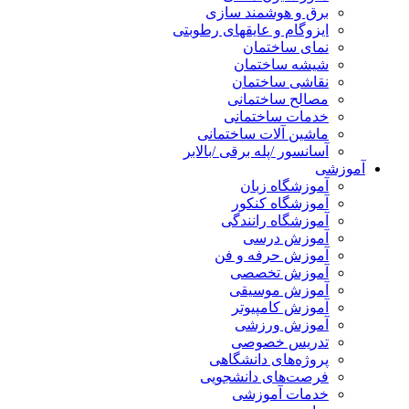
برق و هوشمند سازی
ایزوگام و عایقهای رطوبتی
نمای ساختمان
شیشه ساختمان
نقاشی ساختمان
مصالح ساختمانی
خدمات ساختمانی
ماشین آلات ساختمانی
آسانسور /پله برقی /بالابر
آموزشی
آموزشگاه زبان
آموزشگاه کنکور
آموزشگاه رانندگی
آموزش درسی
آموزش حرفه و فن
آموزش تخصصی
آموزش موسیقی
آموزش کامپیوتر
آموزش ورزشی
تدریس خصوصی
پروژه‌های دانشگاهی
فرصت‌های دانشجویی
خدمات آموزشی