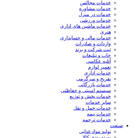
خدمات مجالس
خدمات مشاوره
خدمات در منزل
خدمات ورزشی
خدمات ماشین های اداری
هنری
خدمات مالی و حسابداری
واردات و صادرات
ثبت شرکت و برند
چاپ و تبلیغات
آتلیه عکاسی
تعمیر لوازم
خدمات اداری
تفریح و سرگرمی
خدمات بازرگانی
سیستم امنیتی و حفاظتی
خدمات پخش و توزیع
سایر خدمات
خدمات حمل و نقل
خدمات بیمه
خدمات ترجمه
صنعت
تولید مواد غذایی
بسته بندی کالا