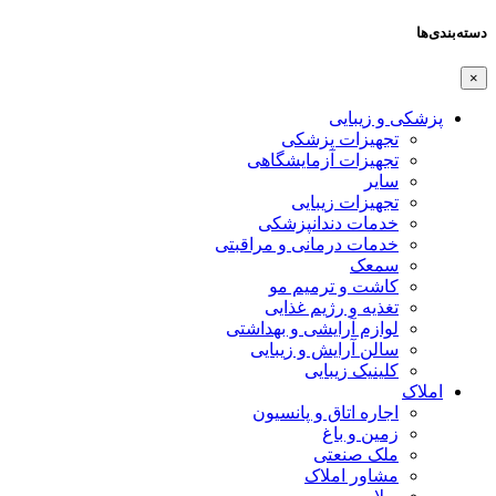
دسته‌بندی‌ها
×
پزشکی و زیبایی
تجهیزات پزشکی
تجهیزات آزمایشگاهی
سایر
تجهیزات زیبایی
خدمات دندانپزشکی
خدمات درمانی و مراقبتی
سمعک
کاشت و ترمیم مو
تغذیه و رژیم غذایی
لوازم آرایشی و بهداشتی
سالن آرایش و زیبایی
کلینیک زیبایی
املاک
اجاره اتاق و پانسیون
زمین و باغ
ملک صنعتی
مشاور املاک