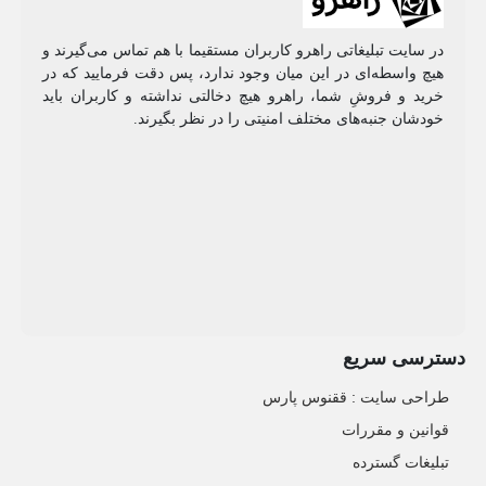
در سایت تبلیغاتی راهرو کاربران مستقیما با هم تماس می‌گیرند و
هیچ واسطه‌ای در این میان وجود ندارد، پس دقت فرمایید که در
خرید و فروشِ شما، راهرو هیچ دخالتی نداشته و کاربران باید
خودشان جنبه‌های مختلف امنیتی را در نظر بگیرند.
دسترسی سریع
طراحی سایت :‌ ققنوس پارس
قوانین و مقررات
تبلیغات گسترده