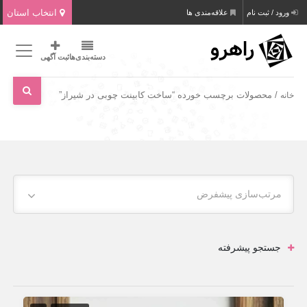
انتخاب استان
ورود / ثبت نام
علاقه‌مندی ها
دسته‌بندی‌ها
ثبت آگهی
/ محصولات برچسب خورده “ساخت کابینت چوبی در شیراز”
خانه
مرتب‌سازی پیشفرض
جستجو پیشرفته