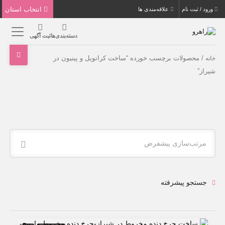
انتخاب استان
ورود / ثبت نام
علاقه‌مندی ها
دسته‌بندی‌ها
ثبت آگهی
/ محصولات برچسب خورده “ساخت کرانویل و پینیون در
خانه
شیراز”
مرتب‌سازی پیشفرض
جستجو پیشرفته