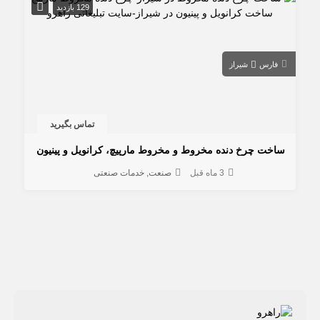
129 بازدید
فارس
شیراز
تماس بگیرید
ساخت چرخ دنده مخروط و مخروط مارپیچ، کرانویل و پینیون
3 ماه قبل
صنعت
خدمات صنعتی