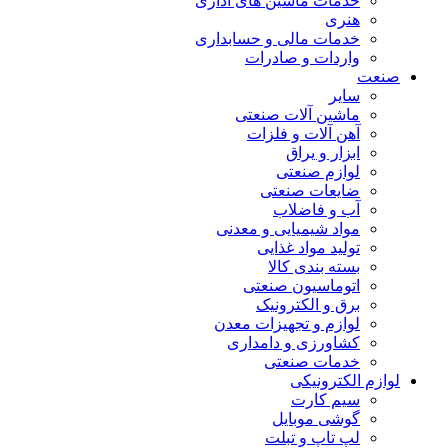
خدمات ماشین های اداری
هنری
خدمات مالی و حسابداری
واردات و صادرات
صنعت
سایر
ماشین آلات صنعتی
آهن آلات و فلزات
ابزار و یراق
لوازم صنعتی
ضایعات صنعتی
آب و فاضلاب
مواد شیمیایی و معدنی
تولید مواد غذایی
بسته بندی کالا
اتوماسیون صنعتی
برق و الکترونیک
لوازم و تجهیزات معدن
کشاورزی و دامداری
خدمات صنعتی
لوازم الکترونیکی
سیم کارت
گوشی موبایل
لپ تاپ و تبلت