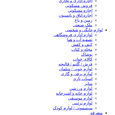
اجاره اداری و تجاری
فروش مسکونی
اجاره مسکونی
اجاره اتاق و پانسیون
زمین و باغ
ملک صنعتی
لوازم خانگی و شخصی
لوازم اداری فروشگاهی
تصفیه آب و هوا
کیف و کفش
مجله و کتاب
پوشاک
کالای خواب
فرش / گلیم / قالیچه
لوازم چوبی / مبلمان
لوازم برقی و گازی
اسباب بازی
سایر
لوازم ورزشی
لوازم خانه و آشپزخانه
لوازم موسیقی
لوازم تزئینی
سیسمونی / لوازم کودک
متفرقه