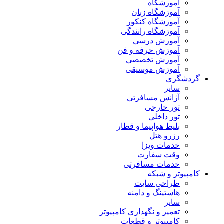
آموزشگاه
آموزشگاه زبان
آموزشگاه کنکور
آموزشگاه رانندگی
آموزش درسی
آموزش حرفه و فن
آموزش تخصصی
آموزش موسیقی
گردشگری
سایر
آژانس مسافرتی
تور خارجی
تور داخلی
بلیط هواپیما و قطار
رزرو هتل
خدمات ویزا
وقت سفارت
خدمات مسافرتی
کامپیوتر و شبکه
طراحی سایت
هاستینگ و دامنه
سایر
تعمیر و نگهداری کامپیوتر
کامپیوتر و قطعات