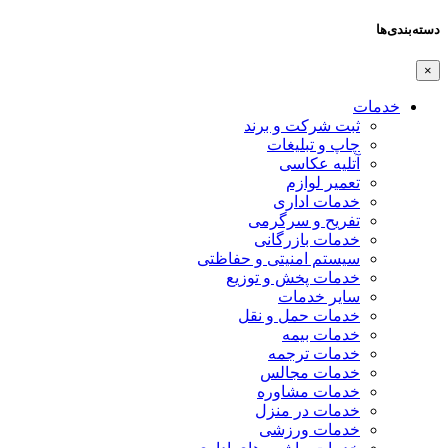
دسته‌بندی‌ها
×
خدمات
ثبت شرکت و برند
چاپ و تبلیغات
آتلیه عکاسی
تعمیر لوازم
خدمات اداری
تفریح و سرگرمی
خدمات بازرگانی
سیستم امنیتی و حفاظتی
خدمات پخش و توزیع
سایر خدمات
خدمات حمل و نقل
خدمات بیمه
خدمات ترجمه
خدمات مجالس
خدمات مشاوره
خدمات در منزل
خدمات ورزشی