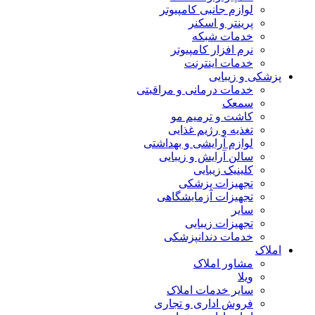
لوازم جانبی کامپیوتر
پرینتر و اسکنر
خدمات شبکه
نرم افزار کامپیوتر
خدمات اینترنت
پزشکی و زیبایی
خدمات درمانی و مراقبتی
سمعک
کاشت و ترمیم مو
تغذیه و رژیم غذایی
لوازم آرایشی و بهداشتی
سالن آرایش و زیبایی
کلینیک زیبایی
تجهیزات پزشکی
تجهیزات آزمایشگاهی
سایر
تجهیزات زیبایی
خدمات دندانپزشکی
املاک
مشاور املاک
ویلا
سایر خدمات املاک
فروش اداری و تجاری