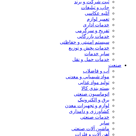
ثبت شرکت و برند
چاپ و تبلیغات
آتلیه عکاسی
تعمیر لوازم
خدمات اداری
تفریح و سرگرمی
خدمات بازرگانی
سیستم امنیتی و حفاظتی
خدمات پخش و توزیع
سایر خدمات
خدمات حمل و نقل
صنعت
آب و فاضلاب
مواد شیمیایی و معدنی
تولید مواد غذایی
بسته بندی کالا
اتوماسیون صنعتی
برق و الکترونیک
لوازم و تجهیزات معدن
کشاورزی و دامداری
خدمات صنعتی
سایر
ماشین آلات صنعتی
آهن آلات و فلزات