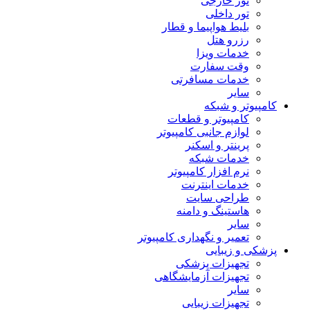
تور خارجی
تور داخلی
بلیط هواپیما و قطار
رزرو هتل
خدمات ویزا
وقت سفارت
خدمات مسافرتی
سایر
کامپیوتر و شبکه
کامپیوتر و قطعات
لوازم جانبی کامپیوتر
پرینتر و اسکنر
خدمات شبکه
نرم افزار کامپیوتر
خدمات اینترنت
طراحی سایت
هاستینگ و دامنه
سایر
تعمیر و نگهداری کامپیوتر
پزشکی و زیبایی
تجهیزات پزشکی
تجهیزات آزمایشگاهی
سایر
تجهیزات زیبایی