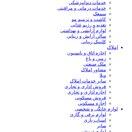
خدمات دندانپزشکی
خدمات درمانی و مراقبتی
سمعک
کاشت و ترمیم مو
تغذیه و رژیم غذایی
لوازم آرایشی و بهداشتی
سالن آرایش و زیبایی
کلینیک زیبایی
املاک
اجاره اتاق و پانسیون
زمین و باغ
ملک صنعتی
مشاور املاک
ویلا
سایر خدمات املاک
فروش اداری و تجاری
اجاره اداری و تجاری
فروش مسکونی
اجاره مسکونی
لوازم خانگی و شخصی
لوازم برقی و گازی
اسباب بازی
سایر
لوازم ورزشی