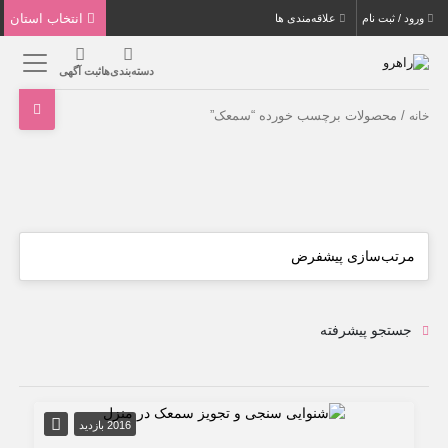
انتخاب استان
ورود / ثبت نام
علاقه‌مندی ها
دسته‌بندی‌ها
ثبت آگهی
/ محصولات برچسب خورده “سمعک”
خانه
جستجو پیشرفته
2016 بازدید