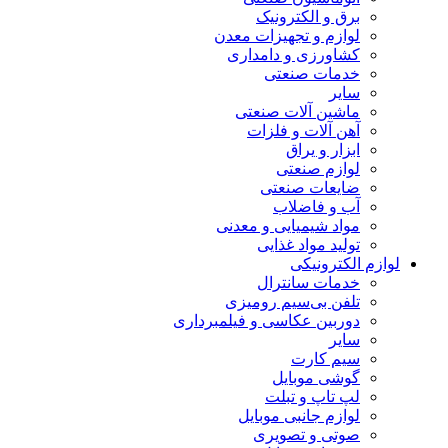
برق و الکترونیک
لوازم و تجهیزات معدن
کشاورزی و دامداری
خدمات صنعتی
سایر
ماشین آلات صنعتی
آهن آلات و فلزات
ابزار و یراق
لوازم صنعتی
ضایعات صنعتی
آب و فاضلاب
مواد شیمیایی و معدنی
تولید مواد غذایی
لوازم الکترونیکی
خدمات سانترال
تلفن بی‌سیم رومیزی
دوربین عکاسی و فیلمبرداری
سایر
سیم کارت
گوشی موبایل
لپ تاپ و تبلت
لوازم جانبی موبایل
صوتی و تصویری