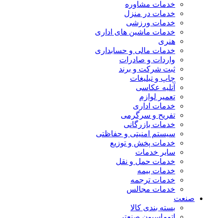
خدمات مشاوره
خدمات در منزل
خدمات ورزشی
خدمات ماشین های اداری
هنری
خدمات مالی و حسابداری
واردات و صادرات
ثبت شرکت و برند
چاپ و تبلیغات
آتلیه عکاسی
تعمیر لوازم
خدمات اداری
تفریح و سرگرمی
خدمات بازرگانی
سیستم امنیتی و حفاظتی
خدمات پخش و توزیع
سایر خدمات
خدمات حمل و نقل
خدمات بیمه
خدمات ترجمه
خدمات مجالس
صنعت
بسته بندی کالا
اتوماسیون صنعتی