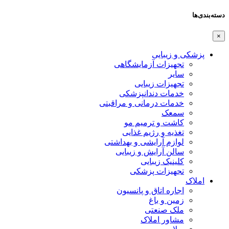
دسته‌بندی‌ها
×
پزشکی و زیبایی
تجهیزات آزمایشگاهی
سایر
تجهیزات زیبایی
خدمات دندانپزشکی
خدمات درمانی و مراقبتی
سمعک
کاشت و ترمیم مو
تغذیه و رژیم غذایی
لوازم آرایشی و بهداشتی
سالن آرایش و زیبایی
کلینیک زیبایی
تجهیزات پزشکی
املاک
اجاره اتاق و پانسیون
زمین و باغ
ملک صنعتی
مشاور املاک