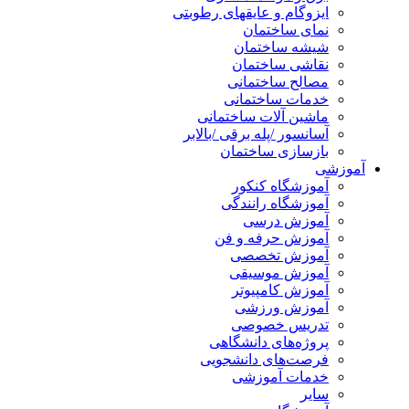
ایزوگام و عایقهای رطوبتی
نمای ساختمان
شیشه ساختمان
نقاشی ساختمان
مصالح ساختمانی
خدمات ساختمانی
ماشین آلات ساختمانی
آسانسور /پله برقی /بالابر
بازسازی ساختمان
آموزشی
آموزشگاه کنکور
آموزشگاه رانندگی
آموزش درسی
آموزش حرفه و فن
آموزش تخصصی
آموزش موسیقی
آموزش کامپیوتر
آموزش ورزشی
تدریس خصوصی
پروژه‌های دانشگاهی
فرصت‌های دانشجویی
خدمات آموزشی
سایر