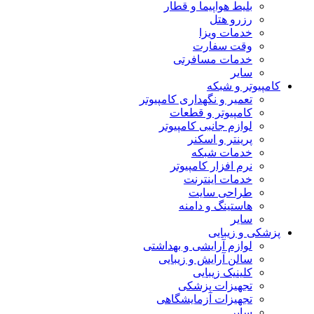
بلیط هواپیما و قطار
رزرو هتل
خدمات ویزا
وقت سفارت
خدمات مسافرتی
سایر
کامپیوتر و شبکه
تعمیر و نگهداری کامپیوتر
کامپیوتر و قطعات
لوازم جانبی کامپیوتر
پرینتر و اسکنر
خدمات شبکه
نرم افزار کامپیوتر
خدمات اینترنت
طراحی سایت
هاستینگ و دامنه
سایر
پزشکی و زیبایی
لوازم آرایشی و بهداشتی
سالن آرایش و زیبایی
کلینیک زیبایی
تجهیزات پزشکی
تجهیزات آزمایشگاهی
سایر