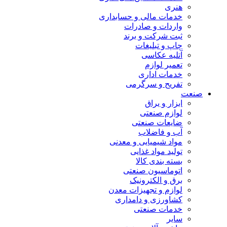
هنری
خدمات مالی و حسابداری
واردات و صادرات
ثبت شرکت و برند
چاپ و تبلیغات
آتلیه عکاسی
تعمیر لوازم
خدمات اداری
تفریح و سرگرمی
صنعت
ابزار و یراق
لوازم صنعتی
ضایعات صنعتی
آب و فاضلاب
مواد شیمیایی و معدنی
تولید مواد غذایی
بسته بندی کالا
اتوماسیون صنعتی
برق و الکترونیک
لوازم و تجهیزات معدن
کشاورزی و دامداری
خدمات صنعتی
سایر