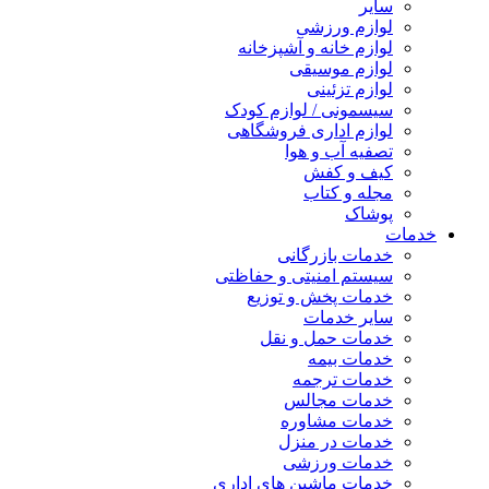
سایر
لوازم ورزشی
لوازم خانه و آشپزخانه
لوازم موسیقی
لوازم تزئینی
سیسمونی / لوازم کودک
لوازم اداری فروشگاهی
تصفیه آب و هوا
کیف و کفش
مجله و کتاب
پوشاک
خدمات
خدمات بازرگانی
سیستم امنیتی و حفاظتی
خدمات پخش و توزیع
سایر خدمات
خدمات حمل و نقل
خدمات بیمه
خدمات ترجمه
خدمات مجالس
خدمات مشاوره
خدمات در منزل
خدمات ورزشی
خدمات ماشین های اداری