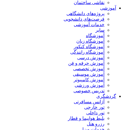
نقاشی ساختمان
آموزشی
پروژه‌های دانشگاهی
فرصت‌های دانشجویی
خدمات آموزشی
سایر
آموزشگاه
آموزشگاه زبان
آموزشگاه کنکور
آموزشگاه رانندگی
آموزش درسی
آموزش حرفه و فن
آموزش تخصصی
آموزش موسیقی
آموزش کامپیوتر
آموزش ورزشی
تدریس خصوصی
گردشگری
آژانس مسافرتی
تور خارجی
تور داخلی
بلیط هواپیما و قطار
رزرو هتل
خدمات ویزا