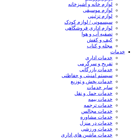
لوازم خانه و آشپزخانه
لوازم موسیقی
لوازم تزئینی
سیسمونی / لوازم کودک
لوازم اداری فروشگاهی
تصفیه آب و هوا
کیف و کفش
مجله و کتاب
خدمات
خدمات اداری
تفریح و سرگرمی
خدمات بازرگانی
سیستم امنیتی و حفاظتی
خدمات پخش و توزیع
سایر خدمات
خدمات حمل و نقل
خدمات بیمه
خدمات ترجمه
خدمات مجالس
خدمات مشاوره
خدمات در منزل
خدمات ورزشی
خدمات ماشین های اداری