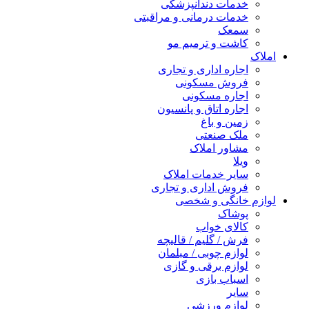
خدمات دندانپزشکی
خدمات درمانی و مراقبتی
سمعک
کاشت و ترمیم مو
املاک
اجاره اداری و تجاری
فروش مسکونی
اجاره مسکونی
اجاره اتاق و پانسیون
زمین و باغ
ملک صنعتی
مشاور املاک
ویلا
سایر خدمات املاک
فروش اداری و تجاری
لوازم خانگی و شخصی
پوشاک
کالای خواب
فرش / گلیم / قالیچه
لوازم چوبی / مبلمان
لوازم برقی و گازی
اسباب بازی
سایر
لوازم ورزشی