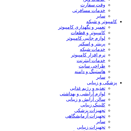
وقت سفارت
خدمات مسافرتی
سایر
کامپیوتر و شبکه
تعمیر و نگهداری کامپیوتر
کامپیوتر و قطعات
لوازم جانبی کامپیوتر
پرینتر و اسکنر
خدمات شبکه
نرم افزار کامپیوتر
خدمات اینترنت
طراحی سایت
هاستینگ و دامنه
سایر
پزشکی و زیبایی
تغذیه و رژیم غذایی
لوازم آرایشی و بهداشتی
سالن آرایش و زیبایی
کلینیک زیبایی
تجهیزات پزشکی
تجهیزات آزمایشگاهی
سایر
تجهیزات زیبایی