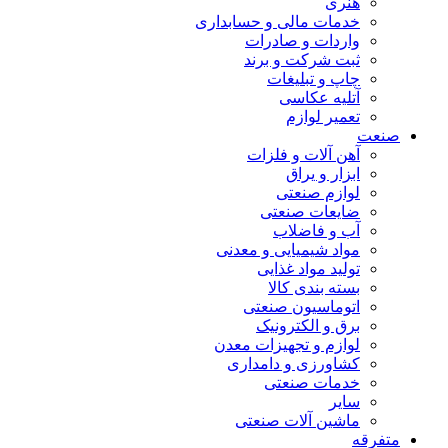
هنری
خدمات مالی و حسابداری
واردات و صادرات
ثبت شرکت و برند
چاپ و تبلیغات
آتلیه عکاسی
تعمیر لوازم
صنعت
آهن آلات و فلزات
ابزار و یراق
لوازم صنعتی
ضایعات صنعتی
آب و فاضلاب
مواد شیمیایی و معدنی
تولید مواد غذایی
بسته بندی کالا
اتوماسیون صنعتی
برق و الکترونیک
لوازم و تجهیزات معدن
کشاورزی و دامداری
خدمات صنعتی
سایر
ماشین آلات صنعتی
متفرقه