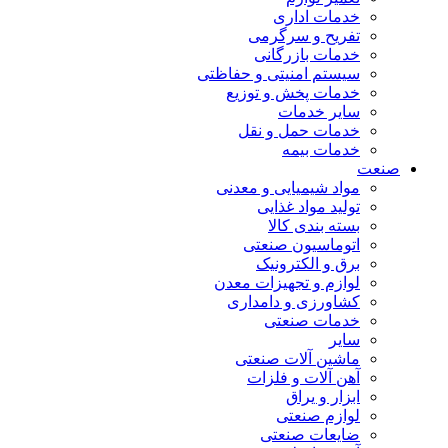
خدمات اداری
تفریح و سرگرمی
خدمات بازرگانی
سیستم امنیتی و حفاظتی
خدمات پخش و توزیع
سایر خدمات
خدمات حمل و نقل
خدمات بیمه
صنعت
مواد شیمیایی و معدنی
تولید مواد غذایی
بسته بندی کالا
اتوماسیون صنعتی
برق و الکترونیک
لوازم و تجهیزات معدن
کشاورزی و دامداری
خدمات صنعتی
سایر
ماشین آلات صنعتی
آهن آلات و فلزات
ابزار و یراق
لوازم صنعتی
ضایعات صنعتی