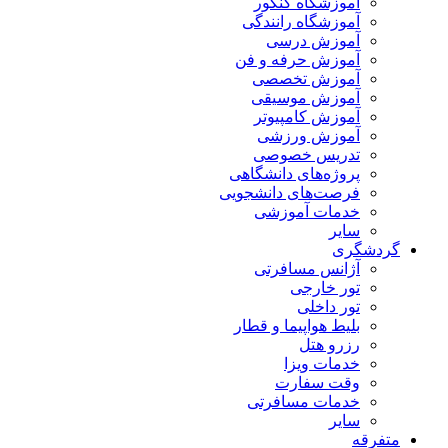
آموزشگاه کنکور
آموزشگاه رانندگی
آموزش درسی
آموزش حرفه و فن
آموزش تخصصی
آموزش موسیقی
آموزش کامپیوتر
آموزش ورزشی
تدریس خصوصی
پروژه‌های دانشگاهی
فرصت‌های دانشجویی
خدمات آموزشی
سایر
گردشگری
آژانس مسافرتی
تور خارجی
تور داخلی
بلیط هواپیما و قطار
رزرو هتل
خدمات ویزا
وقت سفارت
خدمات مسافرتی
سایر
متفرقه