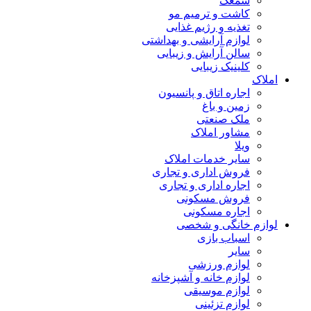
سمعک
کاشت و ترمیم مو
تغذیه و رژیم غذایی
لوازم آرایشی و بهداشتی
سالن آرایش و زیبایی
کلینیک زیبایی
املاک
اجاره اتاق و پانسیون
زمین و باغ
ملک صنعتی
مشاور املاک
ویلا
سایر خدمات املاک
فروش اداری و تجاری
اجاره اداری و تجاری
فروش مسکونی
اجاره مسکونی
لوازم خانگی و شخصی
اسباب بازی
سایر
لوازم ورزشی
لوازم خانه و آشپزخانه
لوازم موسیقی
لوازم تزئینی