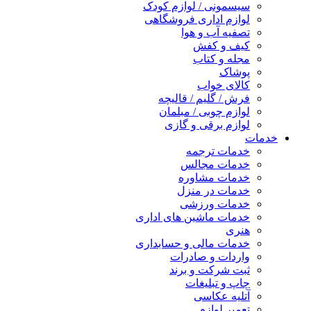
سیسمونی / لوازم کودک
لوازم اداری فروشگاهی
تصفیه آب و هوا
کیف و کفش
مجله و کتاب
پوشاک
کالای خواب
فرش / گلیم / قالیچه
لوازم چوبی / مبلمان
لوازم برقی و گازی
خدمات
خدمات ترجمه
خدمات مجالس
خدمات مشاوره
خدمات در منزل
خدمات ورزشی
خدمات ماشین های اداری
هنری
خدمات مالی و حسابداری
واردات و صادرات
ثبت شرکت و برند
چاپ و تبلیغات
آتلیه عکاسی
تعمیر لوازم