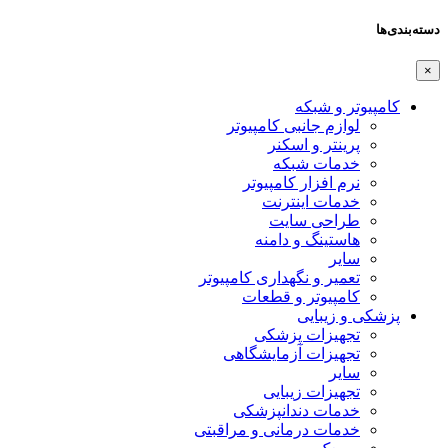
دسته‌بندی‌ها
×
کامپیوتر و شبکه
لوازم جانبی کامپیوتر
پرینتر و اسکنر
خدمات شبکه
نرم افزار کامپیوتر
خدمات اینترنت
طراحی سایت
هاستینگ و دامنه
سایر
تعمیر و نگهداری کامپیوتر
کامپیوتر و قطعات
پزشکی و زیبایی
تجهیزات پزشکی
تجهیزات آزمایشگاهی
سایر
تجهیزات زیبایی
خدمات دندانپزشکی
خدمات درمانی و مراقبتی