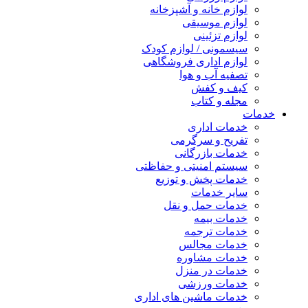
لوازم خانه و آشپزخانه
لوازم موسیقی
لوازم تزئینی
سیسمونی / لوازم کودک
لوازم اداری فروشگاهی
تصفیه آب و هوا
کیف و کفش
مجله و کتاب
خدمات
خدمات اداری
تفریح و سرگرمی
خدمات بازرگانی
سیستم امنیتی و حفاظتی
خدمات پخش و توزیع
سایر خدمات
خدمات حمل و نقل
خدمات بیمه
خدمات ترجمه
خدمات مجالس
خدمات مشاوره
خدمات در منزل
خدمات ورزشی
خدمات ماشین های اداری