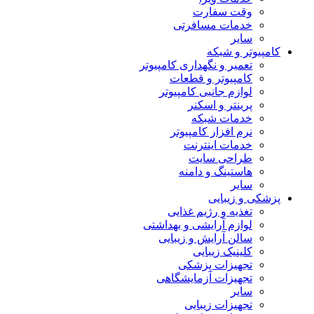
وقت سفارت
خدمات مسافرتی
سایر
کامپیوتر و شبکه
تعمیر و نگهداری کامپیوتر
کامپیوتر و قطعات
لوازم جانبی کامپیوتر
پرینتر و اسکنر
خدمات شبکه
نرم افزار کامپیوتر
خدمات اینترنت
طراحی سایت
هاستینگ و دامنه
سایر
پزشکی و زیبایی
تغذیه و رژیم غذایی
لوازم آرایشی و بهداشتی
سالن آرایش و زیبایی
کلینیک زیبایی
تجهیزات پزشکی
تجهیزات آزمایشگاهی
سایر
تجهیزات زیبایی