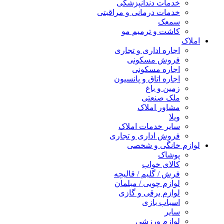
خدمات دندانپزشکی
خدمات درمانی و مراقبتی
سمعک
کاشت و ترمیم مو
املاک
اجاره اداری و تجاری
فروش مسکونی
اجاره مسکونی
اجاره اتاق و پانسیون
زمین و باغ
ملک صنعتی
مشاور املاک
ویلا
سایر خدمات املاک
فروش اداری و تجاری
لوازم خانگی و شخصی
پوشاک
کالای خواب
فرش / گلیم / قالیچه
لوازم چوبی / مبلمان
لوازم برقی و گازی
اسباب بازی
سایر
لوازم ورزشی