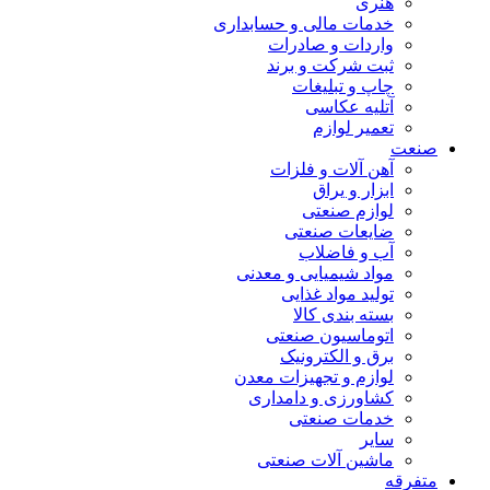
هنری
خدمات مالی و حسابداری
واردات و صادرات
ثبت شرکت و برند
چاپ و تبلیغات
آتلیه عکاسی
تعمیر لوازم
صنعت
آهن آلات و فلزات
ابزار و یراق
لوازم صنعتی
ضایعات صنعتی
آب و فاضلاب
مواد شیمیایی و معدنی
تولید مواد غذایی
بسته بندی کالا
اتوماسیون صنعتی
برق و الکترونیک
لوازم و تجهیزات معدن
کشاورزی و دامداری
خدمات صنعتی
سایر
ماشین آلات صنعتی
متفرقه