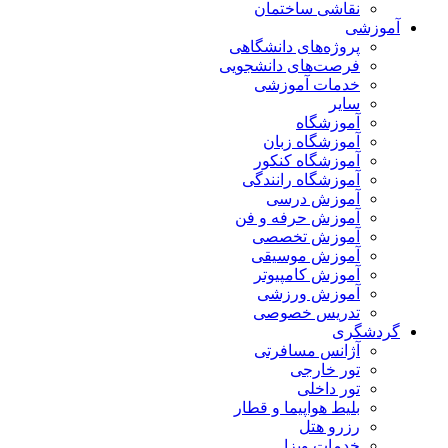
نقاشی ساختمان
آموزشی
پروژه‌های دانشگاهی
فرصت‌های دانشجویی
خدمات آموزشی
سایر
آموزشگاه
آموزشگاه زبان
آموزشگاه کنکور
آموزشگاه رانندگی
آموزش درسی
آموزش حرفه و فن
آموزش تخصصی
آموزش موسیقی
آموزش کامپیوتر
آموزش ورزشی
تدریس خصوصی
گردشگری
آژانس مسافرتی
تور خارجی
تور داخلی
بلیط هواپیما و قطار
رزرو هتل
خدمات ویزا