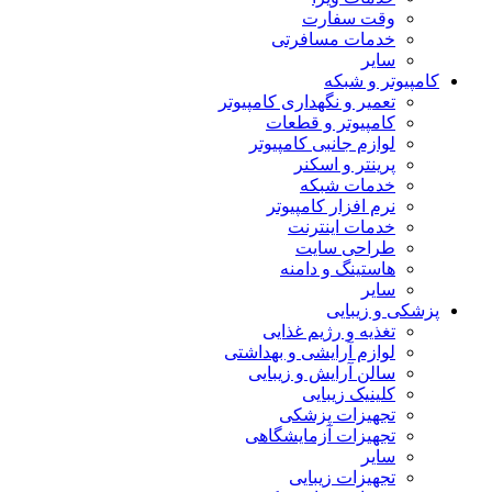
وقت سفارت
خدمات مسافرتی
سایر
کامپیوتر و شبکه
تعمیر و نگهداری کامپیوتر
کامپیوتر و قطعات
لوازم جانبی کامپیوتر
پرینتر و اسکنر
خدمات شبکه
نرم افزار کامپیوتر
خدمات اینترنت
طراحی سایت
هاستینگ و دامنه
سایر
پزشکی و زیبایی
تغذیه و رژیم غذایی
لوازم آرایشی و بهداشتی
سالن آرایش و زیبایی
کلینیک زیبایی
تجهیزات پزشکی
تجهیزات آزمایشگاهی
سایر
تجهیزات زیبایی