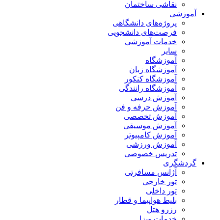
نقاشی ساختمان
آموزشی
پروژه‌های دانشگاهی
فرصت‌های دانشجویی
خدمات آموزشی
سایر
آموزشگاه
آموزشگاه زبان
آموزشگاه کنکور
آموزشگاه رانندگی
آموزش درسی
آموزش حرفه و فن
آموزش تخصصی
آموزش موسیقی
آموزش کامپیوتر
آموزش ورزشی
تدریس خصوصی
گردشگری
آژانس مسافرتی
تور خارجی
تور داخلی
بلیط هواپیما و قطار
رزرو هتل
خدمات ویزا