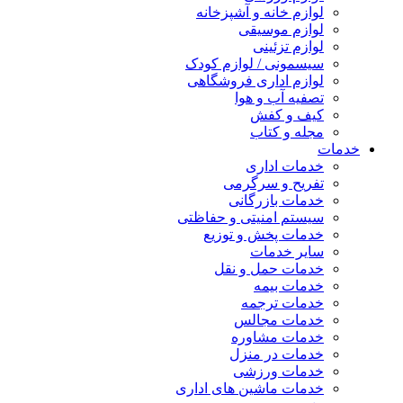
لوازم خانه و آشپزخانه
لوازم موسیقی
لوازم تزئینی
سیسمونی / لوازم کودک
لوازم اداری فروشگاهی
تصفیه آب و هوا
کیف و کفش
مجله و کتاب
خدمات
خدمات اداری
تفریح و سرگرمی
خدمات بازرگانی
سیستم امنیتی و حفاظتی
خدمات پخش و توزیع
سایر خدمات
خدمات حمل و نقل
خدمات بیمه
خدمات ترجمه
خدمات مجالس
خدمات مشاوره
خدمات در منزل
خدمات ورزشی
خدمات ماشین های اداری