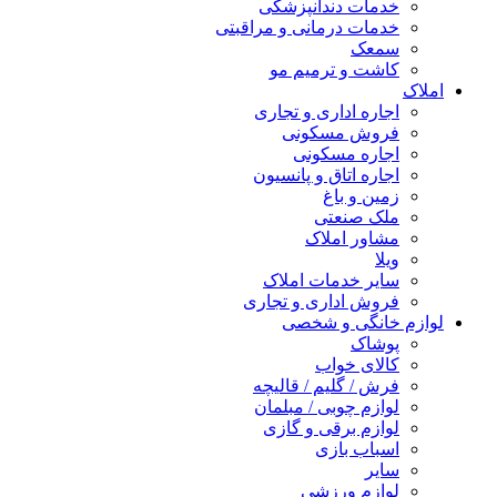
خدمات دندانپزشکی
خدمات درمانی و مراقبتی
سمعک
کاشت و ترمیم مو
املاک
اجاره اداری و تجاری
فروش مسکونی
اجاره مسکونی
اجاره اتاق و پانسیون
زمین و باغ
ملک صنعتی
مشاور املاک
ویلا
سایر خدمات املاک
فروش اداری و تجاری
لوازم خانگی و شخصی
پوشاک
کالای خواب
فرش / گلیم / قالیچه
لوازم چوبی / مبلمان
لوازم برقی و گازی
اسباب بازی
سایر
لوازم ورزشی