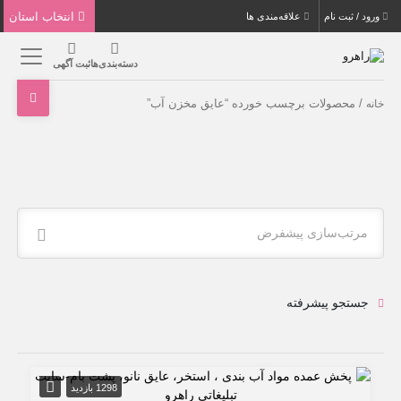
انتخاب استان
ورود / ثبت نام
علاقه‌مندی ها
دسته‌بندی‌ها
ثبت آگهی
/ محصولات برچسب خورده “عایق مخزن آب”
خانه
مرتب‌سازی پیشفرض
جستجو پیشرفته
1298 بازدید