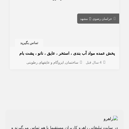
خراسان رضوی
مشهد
تماس بگیرید
پخش عمده مواد آب بندی ، استخر ، عایق ، نانو ، پشت بام
4 سال قبل
ساختمان
ایزوگام و عایقهای رطوبتی
در سایت تبلیغاتی راهرو کاربران مستقیما با هم تماس می‌گیرند و