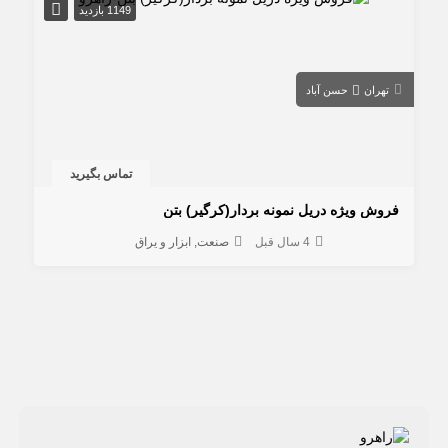
1149 بازدید
تهران
حسن آباد
تماس بگیرید
فروش ویژه دریل نمونه بردار(کرگیر) بتن
4 سال قبل
صنعت
ابزار و یراق