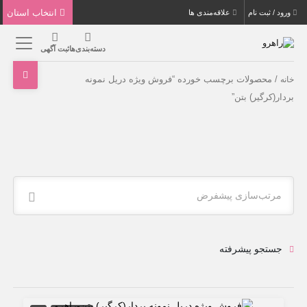
انتخاب استان
ورود / ثبت نام
علاقه‌مندی ها
دسته‌بندی‌ها
ثبت آگهی
/ محصولات برچسب خورده “فروش ویژه دریل نمونه
خانه
بردار(کرگیر) بتن”
مرتب‌سازی پیشفرض
جستجو پیشرفته