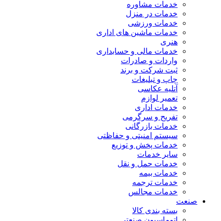
خدمات مشاوره
خدمات در منزل
خدمات ورزشی
خدمات ماشین های اداری
هنری
خدمات مالی و حسابداری
واردات و صادرات
ثبت شرکت و برند
چاپ و تبلیغات
آتلیه عکاسی
تعمیر لوازم
خدمات اداری
تفریح و سرگرمی
خدمات بازرگانی
سیستم امنیتی و حفاظتی
خدمات پخش و توزیع
سایر خدمات
خدمات حمل و نقل
خدمات بیمه
خدمات ترجمه
خدمات مجالس
صنعت
بسته بندی کالا
اتوماسیون صنعتی