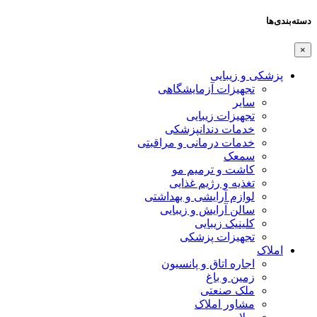
دسته‌بندی‌ها
×
پزشکی و زیبایی
تجهیزات آزمایشگاهی
سایر
تجهیزات زیبایی
خدمات دندانپزشکی
خدمات درمانی و مراقبتی
سمعک
کاشت و ترمیم مو
تغذیه و رژیم غذایی
لوازم آرایشی و بهداشتی
سالن آرایش و زیبایی
کلینیک زیبایی
تجهیزات پزشکی
املاک
اجاره اتاق و پانسیون
زمین و باغ
ملک صنعتی
مشاور املاک