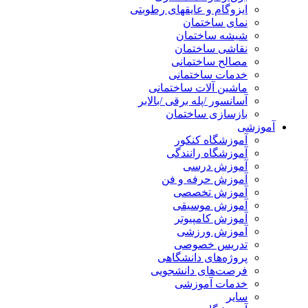
ایزوگام و عایقهای رطوبتی
نمای ساختمان
شیشه ساختمان
نقاشی ساختمان
مصالح ساختمانی
خدمات ساختمانی
ماشین آلات ساختمانی
آسانسور /پله برقی /بالابر
بازسازی ساختمان
آموزشی
آموزشگاه کنکور
آموزشگاه رانندگی
آموزش درسی
آموزش حرفه و فن
آموزش تخصصی
آموزش موسیقی
آموزش کامپیوتر
آموزش ورزشی
تدریس خصوصی
پروژه‌های دانشگاهی
فرصت‌های دانشجویی
خدمات آموزشی
سایر