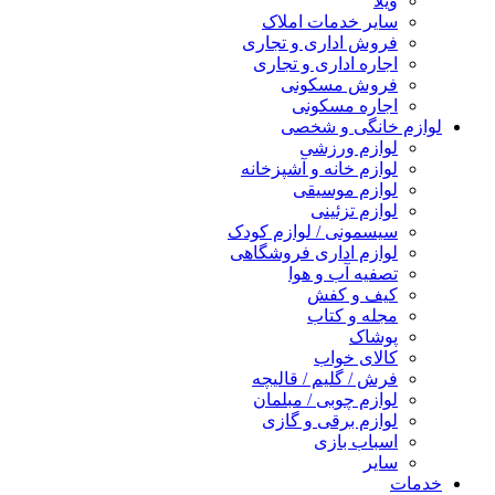
ویلا
سایر خدمات املاک
فروش اداری و تجاری
اجاره اداری و تجاری
فروش مسکونی
اجاره مسکونی
لوازم خانگی و شخصی
لوازم ورزشی
لوازم خانه و آشپزخانه
لوازم موسیقی
لوازم تزئینی
سیسمونی / لوازم کودک
لوازم اداری فروشگاهی
تصفیه آب و هوا
کیف و کفش
مجله و کتاب
پوشاک
کالای خواب
فرش / گلیم / قالیچه
لوازم چوبی / مبلمان
لوازم برقی و گازی
اسباب بازی
سایر
خدمات