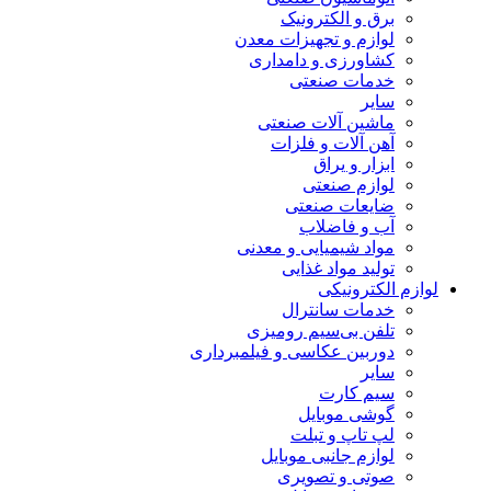
برق و الکترونیک
لوازم و تجهیزات معدن
کشاورزی و دامداری
خدمات صنعتی
سایر
ماشین آلات صنعتی
آهن آلات و فلزات
ابزار و یراق
لوازم صنعتی
ضایعات صنعتی
آب و فاضلاب
مواد شیمیایی و معدنی
تولید مواد غذایی
لوازم الکترونیکی
خدمات سانترال
تلفن بی‌سیم رومیزی
دوربین عکاسی و فیلمبرداری
سایر
سیم کارت
گوشی موبایل
لپ تاپ و تبلت
لوازم جانبی موبایل
صوتی و تصویری