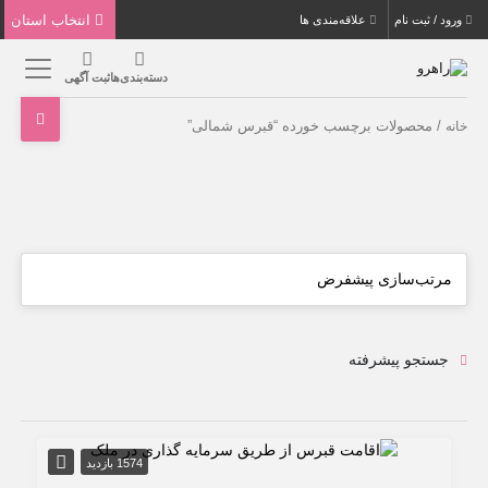
انتخاب استان
ورود / ثبت نام
علاقه‌مندی ها
دسته‌بندی‌ها
ثبت آگهی
/ محصولات برچسب خورده “قبرس شمالی”
خانه
جستجو پیشرفته
1574 بازدید