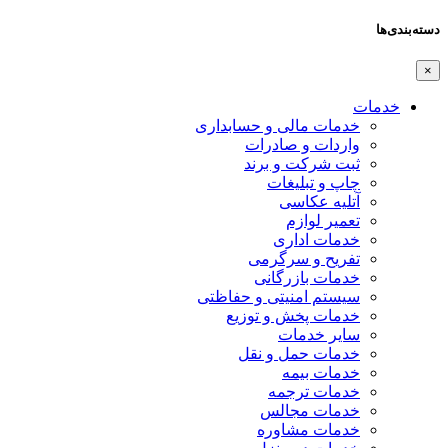
دسته‌بندی‌ها
×
خدمات
خدمات مالی و حسابداری
واردات و صادرات
ثبت شرکت و برند
چاپ و تبلیغات
آتلیه عکاسی
تعمیر لوازم
خدمات اداری
تفریح و سرگرمی
خدمات بازرگانی
سیستم امنیتی و حفاظتی
خدمات پخش و توزیع
سایر خدمات
خدمات حمل و نقل
خدمات بیمه
خدمات ترجمه
خدمات مجالس
خدمات مشاوره