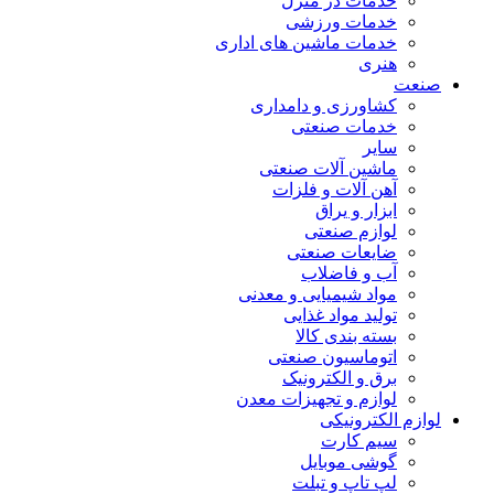
خدمات در منزل
خدمات ورزشی
خدمات ماشین های اداری
هنری
صنعت
کشاورزی و دامداری
خدمات صنعتی
سایر
ماشین آلات صنعتی
آهن آلات و فلزات
ابزار و یراق
لوازم صنعتی
ضایعات صنعتی
آب و فاضلاب
مواد شیمیایی و معدنی
تولید مواد غذایی
بسته بندی کالا
اتوماسیون صنعتی
برق و الکترونیک
لوازم و تجهیزات معدن
لوازم الکترونیکی
سیم کارت
گوشی موبایل
لپ تاپ و تبلت