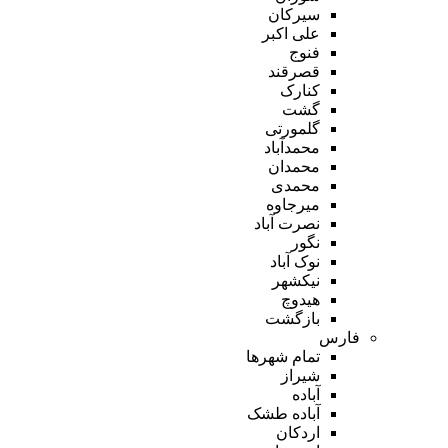
سیرکان
علی اکبر
فنوج
قصرقند
کنارک
گشت
گلمورتی
محمدآباد
محمدان
محمدی
میرجاوه
نصرت آباد
نگور
نوک آباد
نیکشهر
هیدوچ
بازگشت
فارس
تمام شهر‌ها
شیراز
آباده
آباده طشک
اردکان