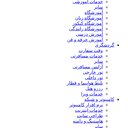
خدمات آموزشی
سایر
آموزشگاه
آموزشگاه زبان
آموزشگاه کنکور
آموزشگاه رانندگی
آموزش درسی
آموزش حرفه و فن
گردشگری
وقت سفارت
خدمات مسافرتی
سایر
آژانس مسافرتی
تور خارجی
تور داخلی
بلیط هواپیما و قطار
رزرو هتل
خدمات ویزا
کامپیوتر و شبکه
نرم افزار کامپیوتر
خدمات اینترنت
طراحی سایت
هاستینگ و دامنه
سایر