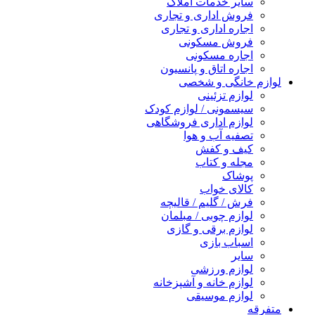
سایر خدمات املاک
فروش اداری و تجاری
اجاره اداری و تجاری
فروش مسکونی
اجاره مسکونی
اجاره اتاق و پانسیون
لوازم خانگی و شخصی
لوازم تزئینی
سیسمونی / لوازم کودک
لوازم اداری فروشگاهی
تصفیه آب و هوا
کیف و کفش
مجله و کتاب
پوشاک
کالای خواب
فرش / گلیم / قالیچه
لوازم چوبی / مبلمان
لوازم برقی و گازی
اسباب بازی
سایر
لوازم ورزشی
لوازم خانه و آشپزخانه
لوازم موسیقی
متفرقه