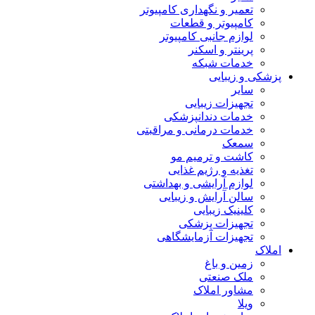
تعمیر و نگهداری کامپیوتر
کامپیوتر و قطعات
لوازم جانبی کامپیوتر
پرینتر و اسکنر
خدمات شبکه
پزشکی و زیبایی
سایر
تجهیزات زیبایی
خدمات دندانپزشکی
خدمات درمانی و مراقبتی
سمعک
کاشت و ترمیم مو
تغذیه و رژیم غذایی
لوازم آرایشی و بهداشتی
سالن آرایش و زیبایی
کلینیک زیبایی
تجهیزات پزشکی
تجهیزات آزمایشگاهی
املاک
زمین و باغ
ملک صنعتی
مشاور املاک
ویلا