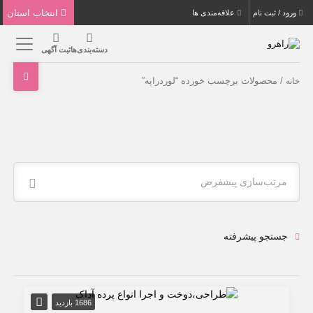
انتخاب استان
ورود / ثبت نام
علاقه‌مندی ها
دسته‌بندی‌ها
ثبت آگهی
/ محصولات برچسب خورده “لوردراپه”
خانه
مرتب‌سازی پیشفرض
جستجو پیشرفته
1686 بازدید