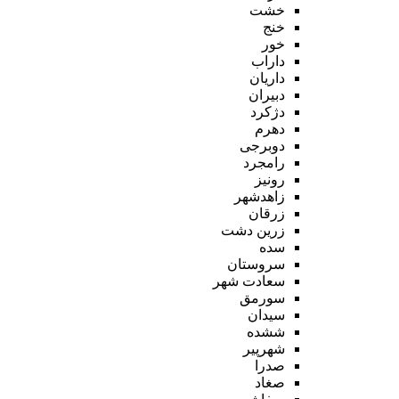
خشت
خنج
خور
داراب
داریان
دبیران
دژکرد
دهرم
دوبرجی
رامجرد
رونیز
زاهدشهر
زرقان
زرین دشت
سده
سروستان
سعادت شهر
سورمق
سیدان
ششده
شهرپیر
صدرا
صغاد