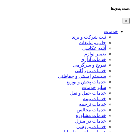
دسته‌بندی‌ها
×
خدمات
ثبت شرکت و برند
چاپ و تبلیغات
آتلیه عکاسی
تعمیر لوازم
خدمات اداری
تفریح و سرگرمی
خدمات بازرگانی
سیستم امنیتی و حفاظتی
خدمات پخش و توزیع
سایر خدمات
خدمات حمل و نقل
خدمات بیمه
خدمات ترجمه
خدمات مجالس
خدمات مشاوره
خدمات در منزل
خدمات ورزشی