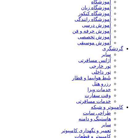
آموزشگاه
آموزشگاه زبان
آموزشگاه کنکور
آموزشگاه رانندگی
آموزش درسی
آموزش حرفه و فن
آموزش تخصصی
آموزش موسیقی
گردشگری
سایر
آژانس مسافرتی
تور خارجی
تور داخلی
بلیط هواپیما و قطار
رزرو هتل
خدمات ویزا
وقت سفارت
خدمات مسافرتی
کامپیوتر و شبکه
طراحی سایت
هاستینگ و دامنه
سایر
تعمیر و نگهداری کامپیوتر
کامپیوتر و قطعات