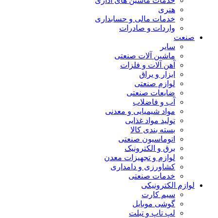
خدمات ماشین های اداری
هنری
خدمات مالی و حسابداری
واردات و صادرات
صنعت
سایر
ماشین آلات صنعتی
آهن آلات و فلزات
ابزار و یراق
لوازم صنعتی
ضایعات صنعتی
آب و فاضلاب
مواد شیمیایی و معدنی
تولید مواد غذایی
بسته بندی کالا
اتوماسیون صنعتی
برق و الکترونیک
لوازم و تجهیزات معدن
کشاورزی و دامداری
خدمات صنعتی
لوازم الکترونیکی
سیم کارت
گوشی موبایل
لپ تاپ و تبلت