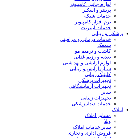
لوازم جانبی کامپیوتر
پرینتر و اسکنر
خدمات شبکه
نرم افزار کامپیوتر
خدمات اینترنت
پزشکی و زیبایی
خدمات درمانی و مراقبتی
سمعک
کاشت و ترمیم مو
تغذیه و رژیم غذایی
لوازم آرایشی و بهداشتی
سالن آرایش و زیبایی
کلینیک زیبایی
تجهیزات پزشکی
تجهیزات آزمایشگاهی
سایر
تجهیزات زیبایی
خدمات دندانپزشکی
املاک
مشاور املاک
ویلا
سایر خدمات املاک
فروش اداری و تجاری