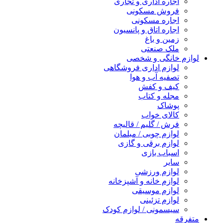
اجاره اداری و تجاری
فروش مسکونی
اجاره مسکونی
اجاره اتاق و پانسیون
زمین و باغ
ملک صنعتی
لوازم خانگی و شخصی
لوازم اداری فروشگاهی
تصفیه آب و هوا
کیف و کفش
مجله و کتاب
پوشاک
کالای خواب
فرش / گلیم / قالیچه
لوازم چوبی / مبلمان
لوازم برقی و گازی
اسباب بازی
سایر
لوازم ورزشی
لوازم خانه و آشپزخانه
لوازم موسیقی
لوازم تزئینی
سیسمونی / لوازم کودک
متفرقه