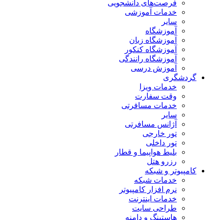
فرصت‌های دانشجویی
خدمات آموزشی
سایر
آموزشگاه
آموزشگاه زبان
آموزشگاه کنکور
آموزشگاه رانندگی
آموزش درسی
گردشگری
خدمات ویزا
وقت سفارت
خدمات مسافرتی
سایر
آژانس مسافرتی
تور خارجی
تور داخلی
بلیط هواپیما و قطار
رزرو هتل
کامپیوتر و شبکه
خدمات شبکه
نرم افزار کامپیوتر
خدمات اینترنت
طراحی سایت
هاستینگ و دامنه