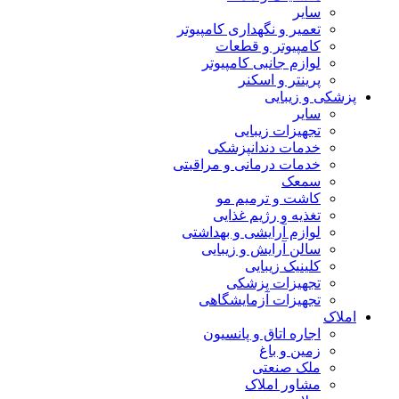
سایر
تعمیر و نگهداری کامپیوتر
کامپیوتر و قطعات
لوازم جانبی کامپیوتر
پرینتر و اسکنر
پزشکی و زیبایی
سایر
تجهیزات زیبایی
خدمات دندانپزشکی
خدمات درمانی و مراقبتی
سمعک
کاشت و ترمیم مو
تغذیه و رژیم غذایی
لوازم آرایشی و بهداشتی
سالن آرایش و زیبایی
کلینیک زیبایی
تجهیزات پزشکی
تجهیزات آزمایشگاهی
املاک
اجاره اتاق و پانسیون
زمین و باغ
ملک صنعتی
مشاور املاک