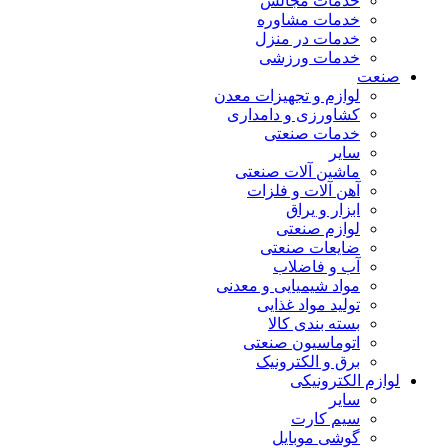
خدمات مجالس
خدمات مشاوره
خدمات در منزل
خدمات ورزشی
صنعت
لوازم و تجهیزات معدن
کشاورزی و دامداری
خدمات صنعتی
سایر
ماشین آلات صنعتی
آهن آلات و فلزات
ابزار و یراق
لوازم صنعتی
ضایعات صنعتی
آب و فاضلاب
مواد شیمیایی و معدنی
تولید مواد غذایی
بسته بندی کالا
اتوماسیون صنعتی
برق و الکترونیک
لوازم الکترونیکی
سایر
سیم کارت
گوشی موبایل