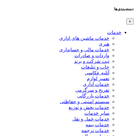
دسته‌بندی‌ها
×
خدمات
خدمات ماشین های اداری
هنری
خدمات مالی و حسابداری
واردات و صادرات
ثبت شرکت و برند
چاپ و تبلیغات
آتلیه عکاسی
تعمیر لوازم
خدمات اداری
تفریح و سرگرمی
خدمات بازرگانی
سیستم امنیتی و حفاظتی
خدمات پخش و توزیع
سایر خدمات
خدمات حمل و نقل
خدمات بیمه
خدمات ترجمه