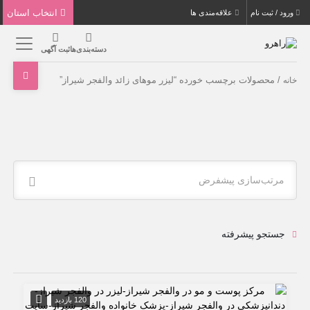
انتخاب استان
ورود / ثبت نام
علاقه‌مندی ها
دسته‌بندی‌ها
ثبت آگهی
/ محصولات برچسب خورده “لیزر موهای زائد والفجر شیراز”
خانه
مرتب‌سازی پیشفرض
جستجو پیشرفته
120 بازدید