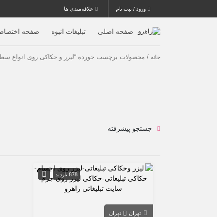
ورود / ثبت نام
علاقه‌مندی ها
صفحه اصلی
تبلیغات انبوه
صفحه اختصاص
/ محصولات برچسب خورده “لیزر و حکاکی روی انواع سط
خانه
جستجو پیشرفته
878 بازدید
تهران
تهران