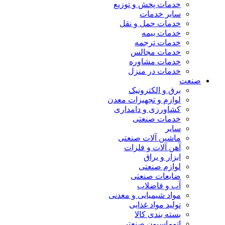
خدمات پخش و توزیع
سایر خدمات
خدمات حمل و نقل
خدمات بیمه
خدمات ترجمه
خدمات مجالس
خدمات مشاوره
خدمات در منزل
صنعت
برق و الکترونیک
لوازم و تجهیزات معدن
کشاورزی و دامداری
خدمات صنعتی
سایر
ماشین آلات صنعتی
آهن آلات و فلزات
ابزار و یراق
لوازم صنعتی
ضایعات صنعتی
آب و فاضلاب
مواد شیمیایی و معدنی
تولید مواد غذایی
بسته بندی کالا
اتوماسیون صنعتی