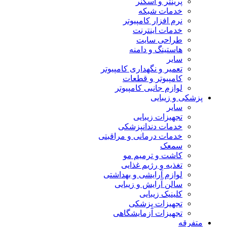
پرینتر و اسکنر
خدمات شبکه
نرم افزار کامپیوتر
خدمات اینترنت
طراحی سایت
هاستینگ و دامنه
سایر
تعمیر و نگهداری کامپیوتر
کامپیوتر و قطعات
لوازم جانبی کامپیوتر
پزشکی و زیبایی
سایر
تجهیزات زیبایی
خدمات دندانپزشکی
خدمات درمانی و مراقبتی
سمعک
کاشت و ترمیم مو
تغذیه و رژیم غذایی
لوازم آرایشی و بهداشتی
سالن آرایش و زیبایی
کلینیک زیبایی
تجهیزات پزشکی
تجهیزات آزمایشگاهی
متفرقه