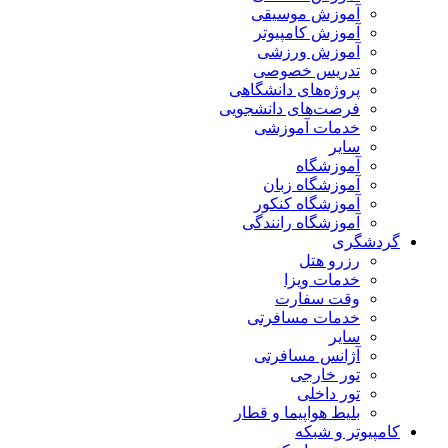
آموزش موسیقی
آموزش کامپیوتر
آموزش ورزشی
تدریس خصوصی
پروژه‌های دانشگاهی
فرصت‌های دانشجویی
خدمات آموزشی
سایر
آموزشگاه
آموزشگاه زبان
آموزشگاه کنکور
آموزشگاه رانندگی
گردشگری
رزرو هتل
خدمات ویزا
وقت سفارت
خدمات مسافرتی
سایر
آژانس مسافرتی
تور خارجی
تور داخلی
بلیط هواپیما و قطار
کامپیوتر و شبکه