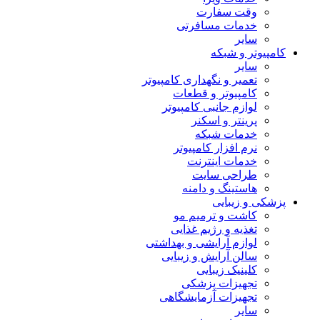
وقت سفارت
خدمات مسافرتی
سایر
کامپیوتر و شبکه
سایر
تعمیر و نگهداری کامپیوتر
کامپیوتر و قطعات
لوازم جانبی کامپیوتر
پرینتر و اسکنر
خدمات شبکه
نرم افزار کامپیوتر
خدمات اینترنت
طراحی سایت
هاستینگ و دامنه
پزشکی و زیبایی
کاشت و ترمیم مو
تغذیه و رژیم غذایی
لوازم آرایشی و بهداشتی
سالن آرایش و زیبایی
کلینیک زیبایی
تجهیزات پزشکی
تجهیزات آزمایشگاهی
سایر