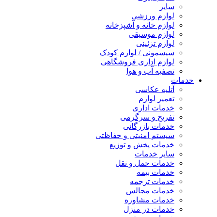
سایر
لوازم ورزشی
لوازم خانه و آشپزخانه
لوازم موسیقی
لوازم تزئینی
سیسمونی / لوازم کودک
لوازم اداری فروشگاهی
تصفیه آب و هوا
خدمات
آتلیه عکاسی
تعمیر لوازم
خدمات اداری
تفریح و سرگرمی
خدمات بازرگانی
سیستم امنیتی و حفاظتی
خدمات پخش و توزیع
سایر خدمات
خدمات حمل و نقل
خدمات بیمه
خدمات ترجمه
خدمات مجالس
خدمات مشاوره
خدمات در منزل