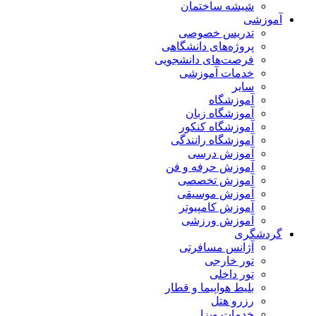
شیشه ساختمان
آموزشی
تدریس خصوصی
پروژه‌های دانشگاهی
فرصت‌های دانشجویی
خدمات آموزشی
سایر
آموزشگاه
آموزشگاه زبان
آموزشگاه کنکور
آموزشگاه رانندگی
آموزش درسی
آموزش حرفه و فن
آموزش تخصصی
آموزش موسیقی
آموزش کامپیوتر
آموزش ورزشی
گردشگری
آژانس مسافرتی
تور خارجی
تور داخلی
بلیط هواپیما و قطار
رزرو هتل
خدمات ویزا