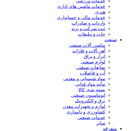
خدمات ورزشی
خدمات ماشین های اداری
هنری
خدمات مالی و حسابداری
واردات و صادرات
ثبت شرکت و برند
چاپ و تبلیغات
صنعت
ماشین آلات صنعتی
آهن آلات و فلزات
ابزار و یراق
لوازم صنعتی
ضایعات صنعتی
آب و فاضلاب
مواد شیمیایی و معدنی
تولید مواد غذایی
بسته بندی کالا
اتوماسیون صنعتی
برق و الکترونیک
لوازم و تجهیزات معدن
کشاورزی و دامداری
خدمات صنعتی
سایر
متفرقه