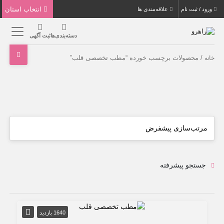
انتخاب استان
ورود / ثبت نام
علاقه‌مندی ها
دسته‌بندی‌ها
ثبت آگهی
/ محصولات برچسب خورده “مطب تخصصی قلب”
خانه
جستجو پیشرفته
1640 بازدید