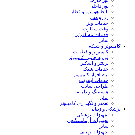
تور خارجی
تور داخلی
بلیط هواپیما و قطار
رزرو هتل
خدمات ویزا
وقت سفارت
خدمات مسافرتی
سایر
کامپیوتر و شبکه
کامپیوتر و قطعات
لوازم جانبی کامپیوتر
پرینتر و اسکنر
خدمات شبکه
نرم افزار کامپیوتر
خدمات اینترنت
طراحی سایت
هاستینگ و دامنه
سایر
تعمیر و نگهداری کامپیوتر
پزشکی و زیبایی
تجهیزات پزشکی
تجهیزات آزمایشگاهی
سایر
تجهیزات زیبایی