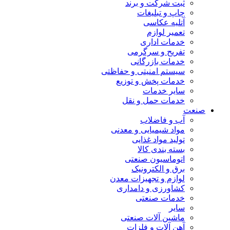
ثبت شرکت و برند
چاپ و تبلیغات
آتلیه عکاسی
تعمیر لوازم
خدمات اداری
تفریح و سرگرمی
خدمات بازرگانی
سیستم امنیتی و حفاظتی
خدمات پخش و توزیع
سایر خدمات
خدمات حمل و نقل
صنعت
آب و فاضلاب
مواد شیمیایی و معدنی
تولید مواد غذایی
بسته بندی کالا
اتوماسیون صنعتی
برق و الکترونیک
لوازم و تجهیزات معدن
کشاورزی و دامداری
خدمات صنعتی
سایر
ماشین آلات صنعتی
آهن آلات و فلزات