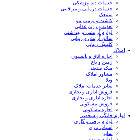
خدمات دندانپزشکی
خدمات درمانی و مراقبتی
سمعک
کاشت و ترمیم مو
تغذیه و رژیم غذایی
لوازم آرایشی و بهداشتی
سالن آرایش و زیبایی
کلینیک زیبایی
املاک
اجاره اتاق و پانسیون
زمین و باغ
ملک صنعتی
مشاور املاک
ویلا
سایر خدمات املاک
فروش اداری و تجاری
اجاره اداری و تجاری
فروش مسکونی
اجاره مسکونی
لوازم خانگی و شخصی
لوازم برقی و گازی
اسباب بازی
سایر
لوازم ورزشی