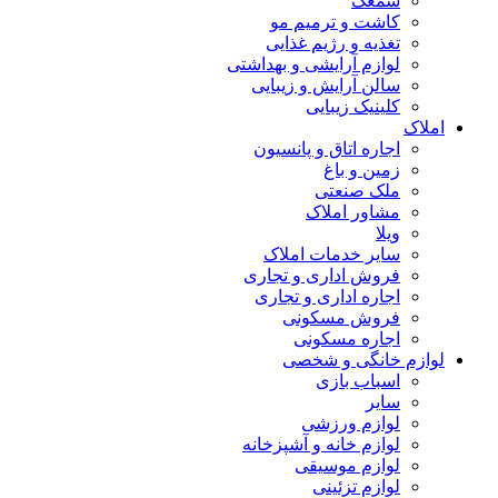
سمعک
کاشت و ترمیم مو
تغذیه و رژیم غذایی
لوازم آرایشی و بهداشتی
سالن آرایش و زیبایی
کلینیک زیبایی
املاک
اجاره اتاق و پانسیون
زمین و باغ
ملک صنعتی
مشاور املاک
ویلا
سایر خدمات املاک
فروش اداری و تجاری
اجاره اداری و تجاری
فروش مسکونی
اجاره مسکونی
لوازم خانگی و شخصی
اسباب بازی
سایر
لوازم ورزشی
لوازم خانه و آشپزخانه
لوازم موسیقی
لوازم تزئینی