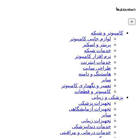
دسته‌بندی‌ها
×
کامپیوتر و شبکه
لوازم جانبی کامپیوتر
پرینتر و اسکنر
خدمات شبکه
نرم افزار کامپیوتر
خدمات اینترنت
طراحی سایت
هاستینگ و دامنه
سایر
تعمیر و نگهداری کامپیوتر
کامپیوتر و قطعات
پزشکی و زیبایی
تجهیزات پزشکی
تجهیزات آزمایشگاهی
سایر
تجهیزات زیبایی
خدمات دندانپزشکی
خدمات درمانی و مراقبتی