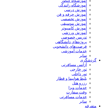
آموزشگاه کنکور
آموزشگاه رانندگی
آموزش درسی
آموزش حرفه و فن
آموزش تخصصی
آموزش موسیقی
آموزش کامپیوتر
آموزش ورزشی
تدریس خصوصی
پروژه‌های دانشگاهی
فرصت‌های دانشجویی
خدمات آموزشی
سایر
گردشگری
آژانس مسافرتی
تور خارجی
تور داخلی
بلیط هواپیما و قطار
رزرو هتل
خدمات ویزا
وقت سفارت
خدمات مسافرتی
سایر
متفرقه