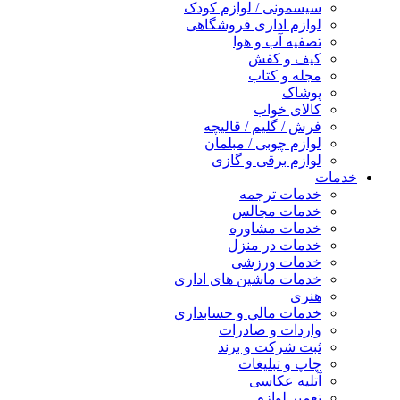
سیسمونی / لوازم کودک
لوازم اداری فروشگاهی
تصفیه آب و هوا
کیف و کفش
مجله و کتاب
پوشاک
کالای خواب
فرش / گلیم / قالیچه
لوازم چوبی / مبلمان
لوازم برقی و گازی
خدمات
خدمات ترجمه
خدمات مجالس
خدمات مشاوره
خدمات در منزل
خدمات ورزشی
خدمات ماشین های اداری
هنری
خدمات مالی و حسابداری
واردات و صادرات
ثبت شرکت و برند
چاپ و تبلیغات
آتلیه عکاسی
تعمیر لوازم