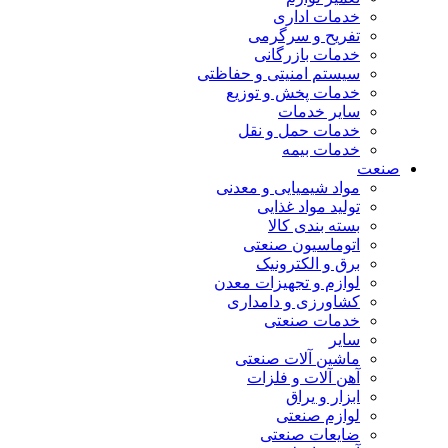
خدمات اداری
تفریح و سرگرمی
خدمات بازرگانی
سیستم امنیتی و حفاظتی
خدمات پخش و توزیع
سایر خدمات
خدمات حمل و نقل
خدمات بیمه
صنعت
مواد شیمیایی و معدنی
تولید مواد غذایی
بسته بندی کالا
اتوماسیون صنعتی
برق و الکترونیک
لوازم و تجهیزات معدن
کشاورزی و دامداری
خدمات صنعتی
سایر
ماشین آلات صنعتی
آهن آلات و فلزات
ابزار و یراق
لوازم صنعتی
ضایعات صنعتی