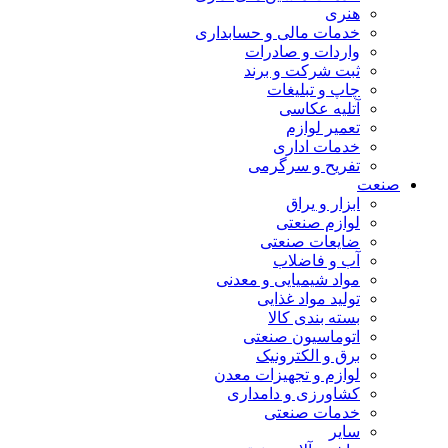
هنری
خدمات مالی و حسابداری
واردات و صادرات
ثبت شرکت و برند
چاپ و تبلیغات
آتلیه عکاسی
تعمیر لوازم
خدمات اداری
تفریح و سرگرمی
صنعت
ابزار و یراق
لوازم صنعتی
ضایعات صنعتی
آب و فاضلاب
مواد شیمیایی و معدنی
تولید مواد غذایی
بسته بندی کالا
اتوماسیون صنعتی
برق و الکترونیک
لوازم و تجهیزات معدن
کشاورزی و دامداری
خدمات صنعتی
سایر