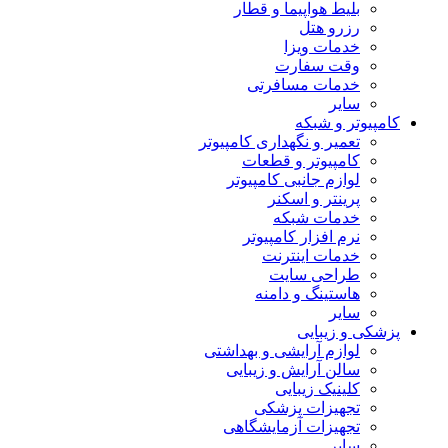
بلیط هواپیما و قطار
رزرو هتل
خدمات ویزا
وقت سفارت
خدمات مسافرتی
سایر
کامپیوتر و شبکه
تعمیر و نگهداری کامپیوتر
کامپیوتر و قطعات
لوازم جانبی کامپیوتر
پرینتر و اسکنر
خدمات شبکه
نرم افزار کامپیوتر
خدمات اینترنت
طراحی سایت
هاستینگ و دامنه
سایر
پزشکی و زیبایی
لوازم آرایشی و بهداشتی
سالن آرایش و زیبایی
کلینیک زیبایی
تجهیزات پزشکی
تجهیزات آزمایشگاهی
سایر