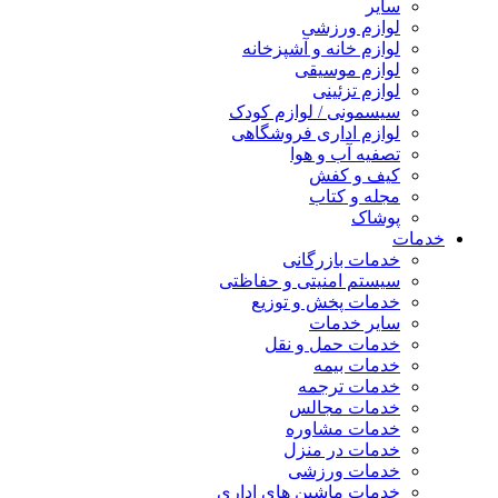
سایر
لوازم ورزشی
لوازم خانه و آشپزخانه
لوازم موسیقی
لوازم تزئینی
سیسمونی / لوازم کودک
لوازم اداری فروشگاهی
تصفیه آب و هوا
کیف و کفش
مجله و کتاب
پوشاک
خدمات
خدمات بازرگانی
سیستم امنیتی و حفاظتی
خدمات پخش و توزیع
سایر خدمات
خدمات حمل و نقل
خدمات بیمه
خدمات ترجمه
خدمات مجالس
خدمات مشاوره
خدمات در منزل
خدمات ورزشی
خدمات ماشین های اداری