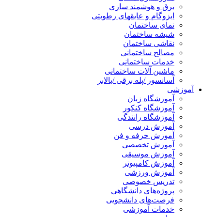
برق و هوشمند سازی
ایزوگام و عایقهای رطوبتی
نمای ساختمان
شیشه ساختمان
نقاشی ساختمان
مصالح ساختمانی
خدمات ساختمانی
ماشین آلات ساختمانی
آسانسور /پله برقی /بالابر
آموزشی
آموزشگاه زبان
آموزشگاه کنکور
آموزشگاه رانندگی
آموزش درسی
آموزش حرفه و فن
آموزش تخصصی
آموزش موسیقی
آموزش کامپیوتر
آموزش ورزشی
تدریس خصوصی
پروژه‌های دانشگاهی
فرصت‌های دانشجویی
خدمات آموزشی