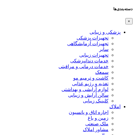
دسته‌بندی‌ها
×
پزشکی و زیبایی
تجهیزات پزشکی
تجهیزات آزمایشگاهی
سایر
تجهیزات زیبایی
خدمات دندانپزشکی
خدمات درمانی و مراقبتی
سمعک
کاشت و ترمیم مو
تغذیه و رژیم غذایی
لوازم آرایشی و بهداشتی
سالن آرایش و زیبایی
کلینیک زیبایی
املاک
اجاره اتاق و پانسیون
زمین و باغ
ملک صنعتی
مشاور املاک