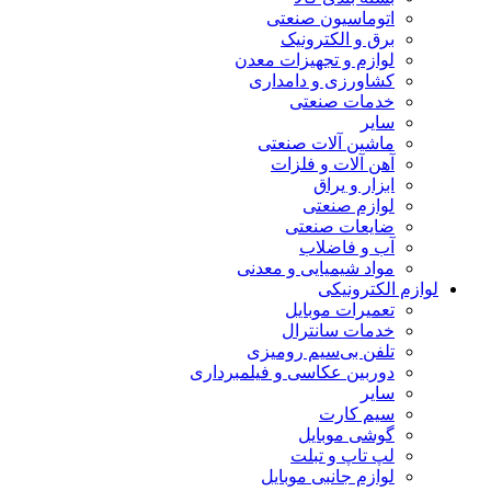
اتوماسیون صنعتی
برق و الکترونیک
لوازم و تجهیزات معدن
کشاورزی و دامداری
خدمات صنعتی
سایر
ماشین آلات صنعتی
آهن آلات و فلزات
ابزار و یراق
لوازم صنعتی
ضایعات صنعتی
آب و فاضلاب
مواد شیمیایی و معدنی
لوازم الکترونیکی
تعمیرات موبایل
خدمات سانترال
تلفن بی‌سیم رومیزی
دوربین عکاسی و فیلمبرداری
سایر
سیم کارت
گوشی موبایل
لپ تاپ و تبلت
لوازم جانبی موبایل