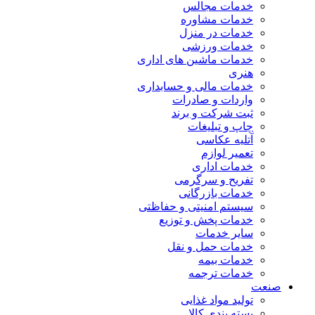
خدمات مجالس
خدمات مشاوره
خدمات در منزل
خدمات ورزشی
خدمات ماشین های اداری
هنری
خدمات مالی و حسابداری
واردات و صادرات
ثبت شرکت و برند
چاپ و تبلیغات
آتلیه عکاسی
تعمیر لوازم
خدمات اداری
تفریح و سرگرمی
خدمات بازرگانی
سیستم امنیتی و حفاظتی
خدمات پخش و توزیع
سایر خدمات
خدمات حمل و نقل
خدمات بیمه
خدمات ترجمه
صنعت
تولید مواد غذایی
بسته بندی کالا