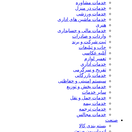
خدمات مشاوره
خدمات در منزل
خدمات ورزشی
خدمات ماشین های اداری
هنری
خدمات مالی و حسابداری
واردات و صادرات
ثبت شرکت و برند
چاپ و تبلیغات
آتلیه عکاسی
تعمیر لوازم
خدمات اداری
تفریح و سرگرمی
خدمات بازرگانی
سیستم امنیتی و حفاظتی
خدمات پخش و توزیع
سایر خدمات
خدمات حمل و نقل
خدمات بیمه
خدمات ترجمه
خدمات مجالس
صنعت
بسته بندی کالا
اتوماسیون صنعتی