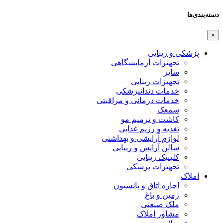
دسته‌بندی‌ها
×
پزشکی و زیبایی
تجهیزات آزمایشگاهی
سایر
تجهیزات زیبایی
خدمات دندانپزشکی
خدمات درمانی و مراقبتی
سمعک
کاشت و ترمیم مو
تغذیه و رژیم غذایی
لوازم آرایشی و بهداشتی
سالن آرایش و زیبایی
کلینیک زیبایی
تجهیزات پزشکی
املاک
اجاره اتاق و پانسیون
زمین و باغ
ملک صنعتی
مشاور املاک