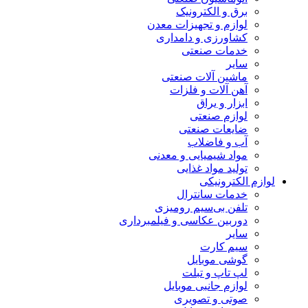
برق و الکترونیک
لوازم و تجهیزات معدن
کشاورزی و دامداری
خدمات صنعتی
سایر
ماشین آلات صنعتی
آهن آلات و فلزات
ابزار و یراق
لوازم صنعتی
ضایعات صنعتی
آب و فاضلاب
مواد شیمیایی و معدنی
تولید مواد غذایی
لوازم الکترونیکی
خدمات سانترال
تلفن بی‌سیم رومیزی
دوربین عکاسی و فیلمبرداری
سایر
سیم کارت
گوشی موبایل
لپ تاپ و تبلت
لوازم جانبی موبایل
صوتی و تصویری