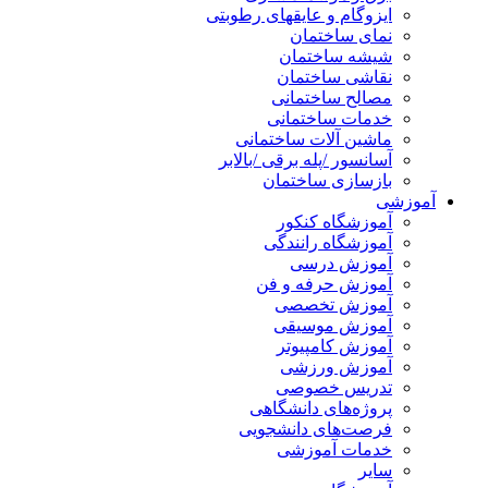
ایزوگام و عایقهای رطوبتی
نمای ساختمان
شیشه ساختمان
نقاشی ساختمان
مصالح ساختمانی
خدمات ساختمانی
ماشین آلات ساختمانی
آسانسور /پله برقی /بالابر
بازسازی ساختمان
آموزشی
آموزشگاه کنکور
آموزشگاه رانندگی
آموزش درسی
آموزش حرفه و فن
آموزش تخصصی
آموزش موسیقی
آموزش کامپیوتر
آموزش ورزشی
تدریس خصوصی
پروژه‌های دانشگاهی
فرصت‌های دانشجویی
خدمات آموزشی
سایر