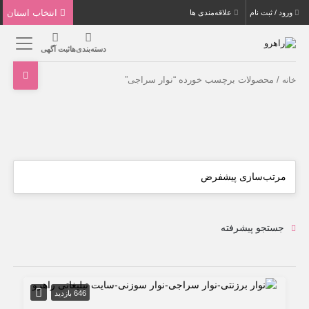
انتخاب استان
ورود / ثبت نام
علاقه‌مندی ها
دسته‌بندی‌ها
ثبت آگهی
/ محصولات برچسب خورده “نوار سراجی”
خانه
جستجو پیشرفته
646 بازدید