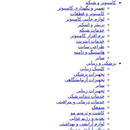
کامپیوتر و شبکه
تعمیر و نگهداری کامپیوتر
کامپیوتر و قطعات
لوازم جانبی کامپیوتر
پرینتر و اسکنر
خدمات شبکه
نرم افزار کامپیوتر
خدمات اینترنت
طراحی سایت
هاستینگ و دامنه
سایر
پزشکی و زیبایی
کلینیک زیبایی
تجهیزات پزشکی
تجهیزات آزمایشگاهی
سایر
تجهیزات زیبایی
خدمات دندانپزشکی
خدمات درمانی و مراقبتی
سمعک
کاشت و ترمیم مو
تغذیه و رژیم غذایی
لوازم آرایشی و بهداشتی
سالن آرایش و زیبایی