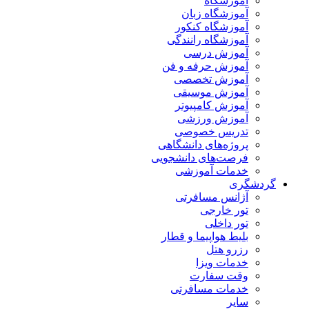
آموزشگاه
آموزشگاه زبان
آموزشگاه کنکور
آموزشگاه رانندگی
آموزش درسی
آموزش حرفه و فن
آموزش تخصصی
آموزش موسیقی
آموزش کامپیوتر
آموزش ورزشی
تدریس خصوصی
پروژه‌های دانشگاهی
فرصت‌های دانشجویی
خدمات آموزشی
گردشگری
آژانس مسافرتی
تور خارجی
تور داخلی
بلیط هواپیما و قطار
رزرو هتل
خدمات ویزا
وقت سفارت
خدمات مسافرتی
سایر