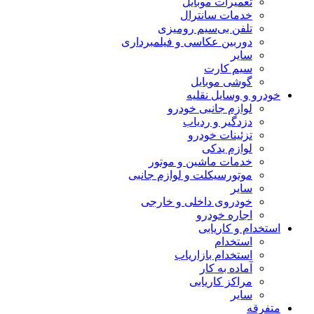
تعمیرات موبایل
خدمات سانترال
تلفن بی‌سیم رومیزی
دوربین عکاسی و فیلمبرداری
سایر
سیم کارت
گوشی موبایل
خودرو و وسایل نقلیه
لوازم جانبی خودرو
دزدگیر و ردیاب
تزئینات خودرو
لوازم یدکی
خدمات ماشین و موتور
موتورسیکلت و لوازم جانبی
سایر
خودروی داخلی و خارجی
اجاره خودرو
استخدام و کاریابی
استخدام
استخدام بازاریاب
آماده به کار
مراکز کاریابی
سایر
متفرقه