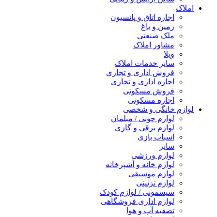
املاک
اجاره اتاق و پانسیون
زمین و باغ
ملک صنعتی
مشاور املاک
ویلا
سایر خدمات املاک
فروش اداری و تجاری
اجاره اداری و تجاری
فروش مسکونی
اجاره مسکونی
لوازم خانگی و شخصی
لوازم چوبی / مبلمان
لوازم برقی و گازی
اسباب بازی
سایر
لوازم ورزشی
لوازم خانه و آشپزخانه
لوازم موسیقی
لوازم تزئینی
سیسمونی / لوازم کودک
لوازم اداری فروشگاهی
تصفیه آب و هوا