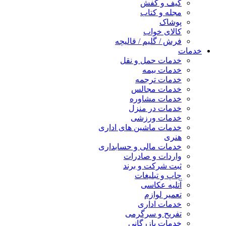
کیف و کفش
مجله و کتاب
پوشاک
کالای خواب
فرش / گلیم / قالیچه
خدمات
خدمات حمل و نقل
خدمات بیمه
خدمات ترجمه
خدمات مجالس
خدمات مشاوره
خدمات در منزل
خدمات ورزشی
خدمات ماشین های اداری
هنری
خدمات مالی و حسابداری
واردات و صادرات
ثبت شرکت و برند
چاپ و تبلیغات
آتلیه عکاسی
تعمیر لوازم
خدمات اداری
تفریح و سرگرمی
خدمات بازرگانی