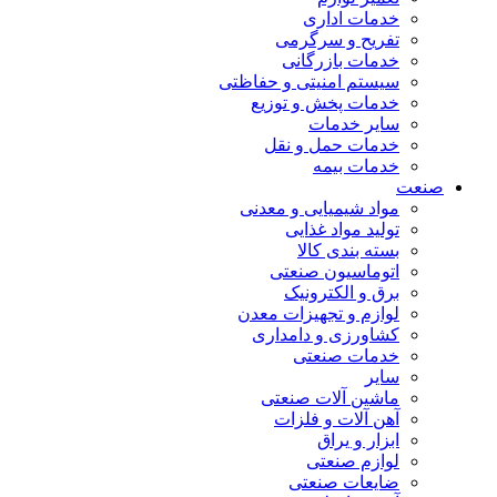
خدمات اداری
تفریح و سرگرمی
خدمات بازرگانی
سیستم امنیتی و حفاظتی
خدمات پخش و توزیع
سایر خدمات
خدمات حمل و نقل
خدمات بیمه
صنعت
مواد شیمیایی و معدنی
تولید مواد غذایی
بسته بندی کالا
اتوماسیون صنعتی
برق و الکترونیک
لوازم و تجهیزات معدن
کشاورزی و دامداری
خدمات صنعتی
سایر
ماشین آلات صنعتی
آهن آلات و فلزات
ابزار و یراق
لوازم صنعتی
ضایعات صنعتی