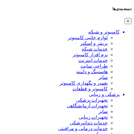
دسته‌بندی‌ها
×
کامپیوتر و شبکه
لوازم جانبی کامپیوتر
پرینتر و اسکنر
خدمات شبکه
نرم افزار کامپیوتر
خدمات اینترنت
طراحی سایت
هاستینگ و دامنه
سایر
تعمیر و نگهداری کامپیوتر
کامپیوتر و قطعات
پزشکی و زیبایی
تجهیزات پزشکی
تجهیزات آزمایشگاهی
سایر
تجهیزات زیبایی
خدمات دندانپزشکی
خدمات درمانی و مراقبتی