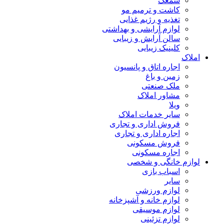
سمعک
کاشت و ترمیم مو
تغذیه و رژیم غذایی
لوازم آرایشی و بهداشتی
سالن آرایش و زیبایی
کلینیک زیبایی
املاک
اجاره اتاق و پانسیون
زمین و باغ
ملک صنعتی
مشاور املاک
ویلا
سایر خدمات املاک
فروش اداری و تجاری
اجاره اداری و تجاری
فروش مسکونی
اجاره مسکونی
لوازم خانگی و شخصی
اسباب بازی
سایر
لوازم ورزشی
لوازم خانه و آشپزخانه
لوازم موسیقی
لوازم تزئینی