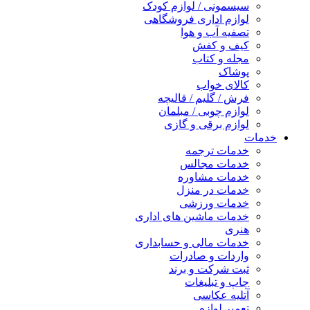
سیسمونی / لوازم کودک
لوازم اداری فروشگاهی
تصفیه آب و هوا
کیف و کفش
مجله و کتاب
پوشاک
کالای خواب
فرش / گلیم / قالیچه
لوازم چوبی / مبلمان
لوازم برقی و گازی
خدمات
خدمات ترجمه
خدمات مجالس
خدمات مشاوره
خدمات در منزل
خدمات ورزشی
خدمات ماشین های اداری
هنری
خدمات مالی و حسابداری
واردات و صادرات
ثبت شرکت و برند
چاپ و تبلیغات
آتلیه عکاسی
تعمیر لوازم