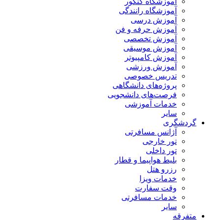
آموزشگاه کنکور
آموزشگاه رانندگی
آموزش درسی
آموزش حرفه و فن
آموزش تخصصی
آموزش موسیقی
آموزش کامپیوتر
آموزش ورزشی
تدریس خصوصی
پروژه‌های دانشگاهی
فرصت‌های دانشجویی
خدمات آموزشی
سایر
گردشگری
آژانس مسافرتی
تور خارجی
تور داخلی
بلیط هواپیما و قطار
رزرو هتل
خدمات ویزا
وقت سفارت
خدمات مسافرتی
سایر
متفرقه