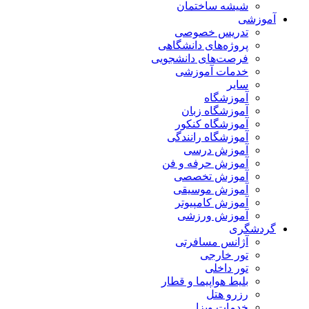
شیشه ساختمان
آموزشی
تدریس خصوصی
پروژه‌های دانشگاهی
فرصت‌های دانشجویی
خدمات آموزشی
سایر
آموزشگاه
آموزشگاه زبان
آموزشگاه کنکور
آموزشگاه رانندگی
آموزش درسی
آموزش حرفه و فن
آموزش تخصصی
آموزش موسیقی
آموزش کامپیوتر
آموزش ورزشی
گردشگری
آژانس مسافرتی
تور خارجی
تور داخلی
بلیط هواپیما و قطار
رزرو هتل
خدمات ویزا