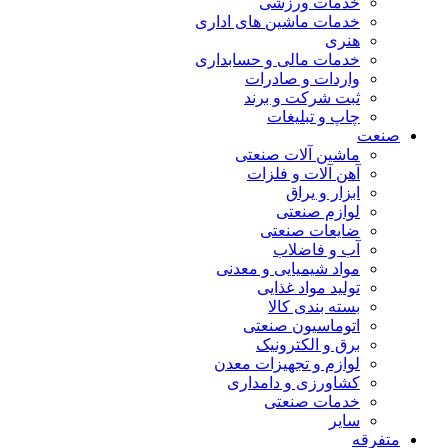
خدمات ورزشی
خدمات ماشین های اداری
هنری
خدمات مالی و حسابداری
واردات و صادرات
ثبت شرکت و برند
چاپ و تبلیغات
صنعت
ماشین آلات صنعتی
آهن آلات و فلزات
ابزار و یراق
لوازم صنعتی
ضایعات صنعتی
آب و فاضلاب
مواد شیمیایی و معدنی
تولید مواد غذایی
بسته بندی کالا
اتوماسیون صنعتی
برق و الکترونیک
لوازم و تجهیزات معدن
کشاورزی و دامداری
خدمات صنعتی
سایر
متفرقه