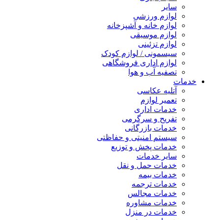
سایر
لوازم ورزشی
لوازم خانه و آشپزخانه
لوازم موسیقی
لوازم تزئینی
سیسمونی / لوازم کودک
لوازم اداری فروشگاهی
تصفیه آب و هوا
خدمات
آتلیه عکاسی
تعمیر لوازم
خدمات اداری
تفریح و سرگرمی
خدمات بازرگانی
سیستم امنیتی و حفاظتی
خدمات پخش و توزیع
سایر خدمات
خدمات حمل و نقل
خدمات بیمه
خدمات ترجمه
خدمات مجالس
خدمات مشاوره
خدمات در منزل