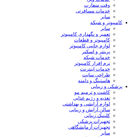
وقت سفارت
خدمات مسافرتی
سایر
کامپیوتر و شبکه
سایر
تعمیر و نگهداری کامپیوتر
کامپیوتر و قطعات
لوازم جانبی کامپیوتر
پرینتر و اسکنر
خدمات شبکه
نرم افزار کامپیوتر
خدمات اینترنت
طراحی سایت
هاستینگ و دامنه
پزشکی و زیبایی
کاشت و ترمیم مو
تغذیه و رژیم غذایی
لوازم آرایشی و بهداشتی
سالن آرایش و زیبایی
کلینیک زیبایی
تجهیزات پزشکی
تجهیزات آزمایشگاهی
سایر